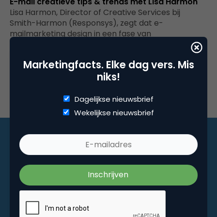
E-mail creatieve tips & trends met Lisa Harmon
Lisa Harmon, Director of Creative Services bij
Smith-Harmon (Responsys), zegt dat e-
mailmarketing design in een fase van
volwassenheid is gekomen.…
Marketingfacts. Elke dag vers. Mis
niks!
Dagelijkse nieuwsbrief
Wekelijkse nieuwsbrief
Marketingfacts. Elke dag vers. Mis niks!
Dagelijkse nieuwsbrief
Wekelijkse nieuwsbrief