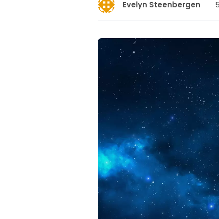
5
Evelyn Steenbergen