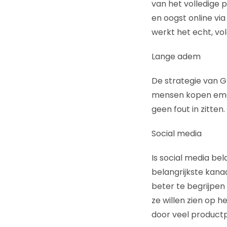
van het volledige 
en oogst online via
werkt het echt, vo
Lange adem
De strategie van G
mensen kopen emot
geen fout in zitten
Social media
Is social media bel
belangrijkste kana
beter te begrijpe
ze willen zien op 
door veel productp