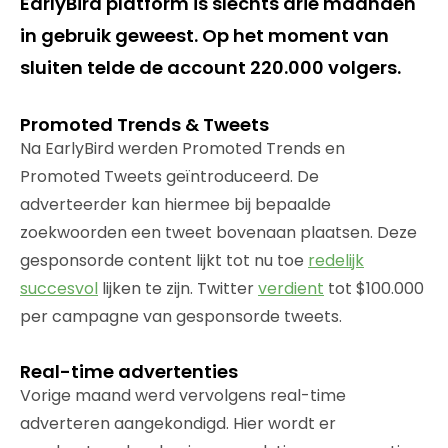
EarlyBird platform is slechts drie maanden
in gebruik geweest. Op het moment van
sluiten telde de account 220.000 volgers.
Promoted Trends & Tweets
Na EarlyBird werden Promoted Trends en
Promoted Tweets geïntroduceerd. De
adverteerder kan hiermee bij bepaalde
zoekwoorden een tweet bovenaan plaatsen. Deze
gesponsorde content lijkt tot nu toe
redelijk
succesvol
lijken te zijn. Twitter
verdient
tot $100.000
per campagne van gesponsorde tweets.
Real-time advertenties
Vorige maand werd vervolgens real-time
adverteren aangekondigd. Hier wordt er