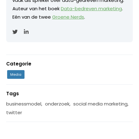
vaak als spreker over data-gedreven marketing.
Auteur van het boek
Data-bedreven marketing
.
Eén van de twee
Groene Nerds
.
Categorie
Media
Tags
businessmodel
,
onderzoek
,
social media marketing
,
twitter