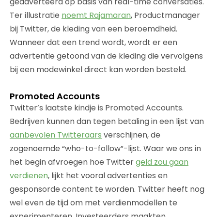
geadverteerd op basis van real-time conversaties.
Ter illustratie
noemt Rajamaran
, Productmanager
bij Twitter, de kleding van een beroemdheid.
Wanneer dat een trend wordt, wordt er een
advertentie getoond van de kleding die vervolgens
bij een modewinkel direct kan worden besteld.
Promoted Accounts
Twitter’s laatste kindje is Promoted Accounts.
Bedrijven kunnen dan tegen betaling in een lijst van
aanbevolen Twitteraars
verschijnen, de
zogenoemde “who-to-follow”-lijst. Waar we ons in
het begin afvroegen hoe Twitter
geld zou gaan
verdienen
, lijkt het vooral advertenties en
gesponsorde content te worden. Twitter heeft nog
wel even de tijd om met verdienmodellen te
experimenteren. Investeerders maakten