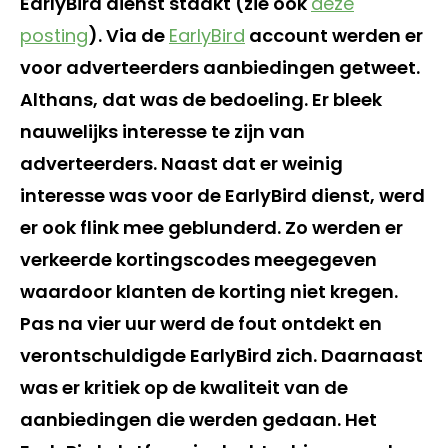
EarlyBird dienst staakt (zie ook
deze
posting
). Via de
EarlyBird
account werden er
voor adverteerders aanbiedingen getweet.
Althans, dat was de bedoeling. Er bleek
nauwelijks interesse te zijn van
adverteerders. Naast dat er weinig
interesse was voor de EarlyBird dienst, werd
er ook flink mee geblunderd. Zo werden er
verkeerde kortingscodes meegegeven
waardoor klanten de korting niet kregen.
Pas na vier uur werd de fout ontdekt en
verontschuldigde EarlyBird zich. Daarnaast
was er kritiek op de kwaliteit van de
aanbiedingen die werden gedaan. Het