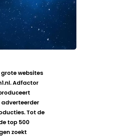
 grote websites
m1.nl. Adfactor
produceert
 adverteerder
oducties. Tot de
de top 500
gen zoekt