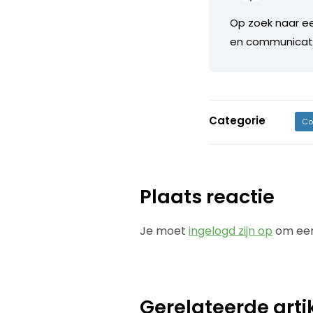
Op zoek naar ee
en communicati
Categorie
Co
Plaats reactie
Je moet
ingelogd zijn op
om een
Gerelateerde arti