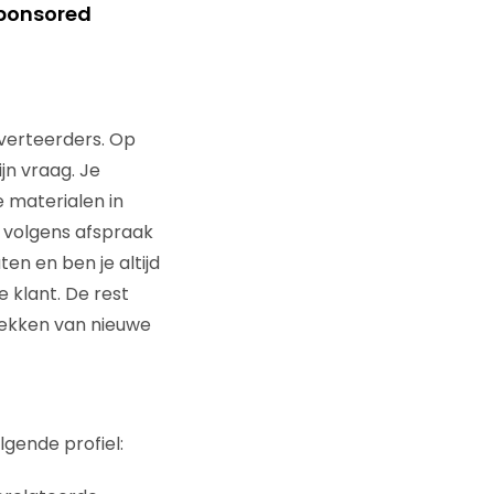
sponsored
verteerders. Op
jn vraag. Je
e materialen in
 volgens afspraak
n en ben je altijd
 klant. De rest
tdekken van nieuwe
lgende profiel: