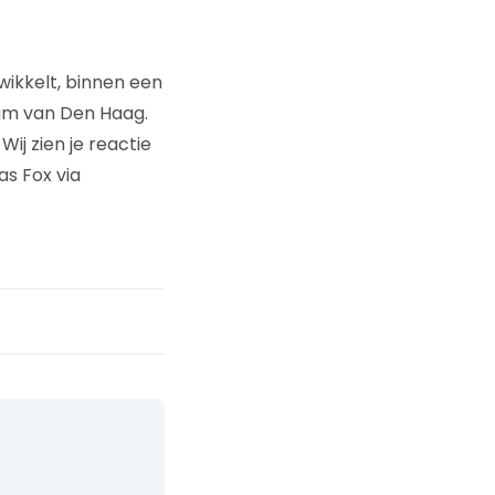
wikkelt, binnen een
um van Den Haag.
ij zien je reactie
as Fox via