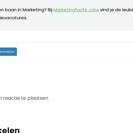
n baan in Marketing? Bij
Marketingfacts Jobs
vind je de leuk
evacatures.
mmerce
 reactie te plaatsen.
kelen