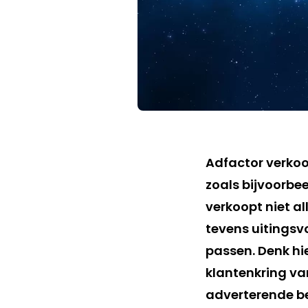
Adfactor verkoo
zoals bijvoorbee
verkoopt niet a
tevens uitingsv
passen. Denk hi
klantenkring va
adverterende be