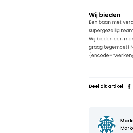
Wij bieden
Een baan met veran
supergezellig tea
Wij bieden een mar
graag tegemoet! Ne
{encode=”werken@a
Deel dit artikel
Mark
Marke