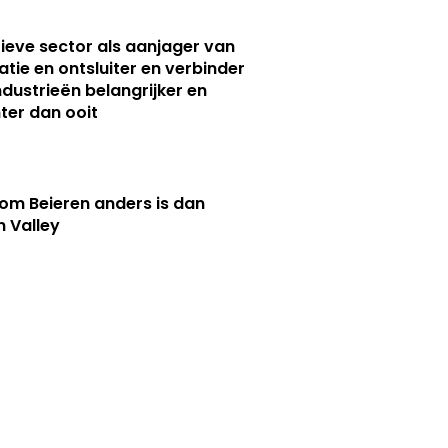
ieve sector als aanjager van
atie en ontsluiter en verbinder
ndustrieën belangrijker en
ter dan ooit
m Beieren anders is dan
n Valley