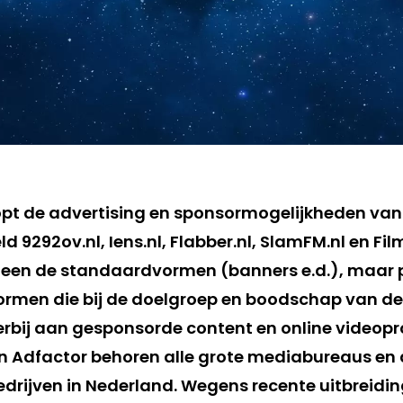
pt de advertising en sponsormogelijkheden van
ld 9292ov.nl, Iens.nl, Flabber.nl, SlamFM.nl en Fil
lleen de standaardvormen (banners e.d.), maar 
ormen die bij de doelgroep en boodschap van de
erbij aan gesponsorde content en online videopr
n Adfactor behoren alle grote mediabureaus en 
drijven in Nederland. Wegens recente uitbreidin