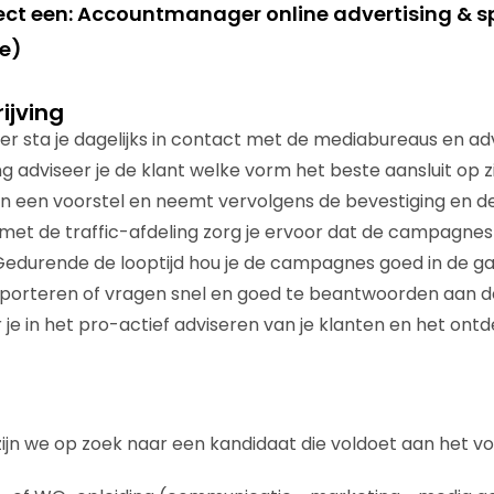
ect een:
Accountmanager online advertising & 
me)
ijving
 sta je dagelijks in contact met de mediabureaus en ad
ng adviseer je de klant welke vorm het beste aansluit op zi
s in een voorstel en neemt vervolgens de bevestiging en d
et de traffic-afdeling zorg je ervoor dat de campagnes
edurende de looptijd hou je de campagnes goed in de gate
porteren of vragen snel en goed te beantwoorden aan de
er je in het pro-actief adviseren van je klanten en het on
zijn we op zoek naar een kandidaat die voldoet aan het vo