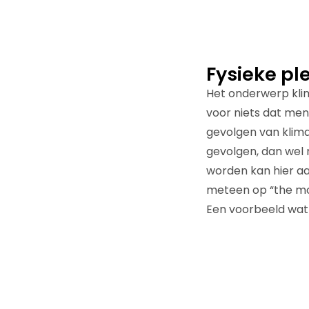
Fysieke pl
Het onderwerp klim
voor niets dat mens
gevolgen van klim
gevolgen, dan wel 
worden kan hier aa
meteen op “the moth
Een voorbeeld wat h