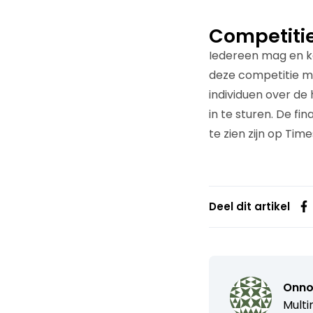
Competiti
Iedereen mag en ka
deze competitie m
individuen over de 
in te sturen. De f
te zien zijn op Tim
Deel dit artikel
Onno
Multi