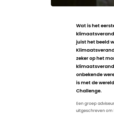
Wat is het eers
klimaatsverander
juist het beeld 
Klimaatsverander
zeker op het mo
klimaatsverander
onbekende werel
is met de wereld
Challenge.
Een groep adviseur
uitgeschreven om b