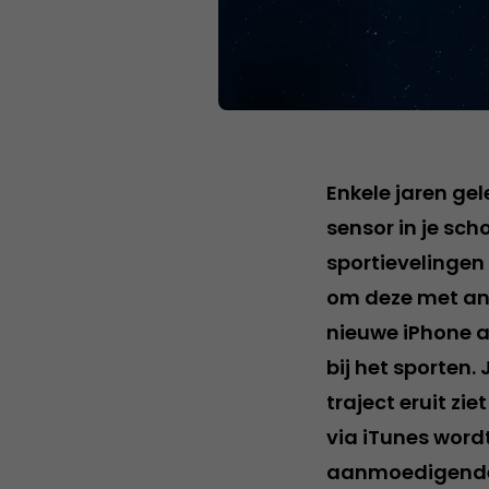
Enkele jaren ge
sensor in je sch
sportievelingen 
om deze met and
nieuwe iPhone a
bij het sporten.
traject eruit zi
via iTunes word
aanmoedigende 