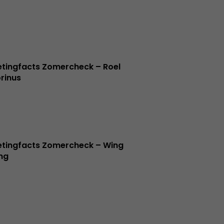
tingfacts Zomercheck – Roel
rinus
tingfacts Zomercheck – Wing
ng