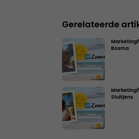
Gerelateerde arti
Marketing
Bosma
Marketingf
Stultjens