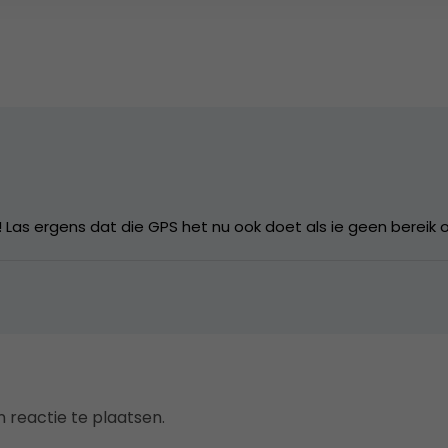
il! Las ergens dat die GPS het nu ook doet als ie geen bereik 
 reactie te plaatsen.