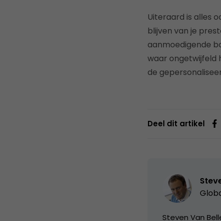
Uiteraard is alles
blijven van je pres
aanmoedigende boo
waar ongetwijfeld 
de gepersonaliseer
Deel dit artikel
Stev
Globa
Steven Van Bell