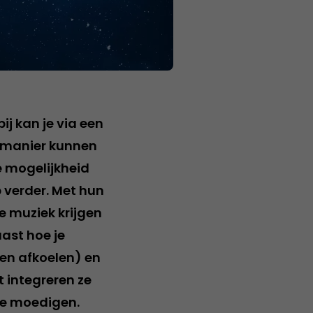
 kan je via een
ie manier kunnen
de mogelijkheid
 verder. Met hun
 muziek krijgen
aast hoe je
ten afkoelen) en
 integreren ze
te moedigen.