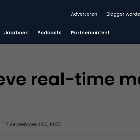
Adverteren
Blogger word
Jaarboek
Podcasts
Partnercontent
eve real-time m
17 september 2010, 10:57