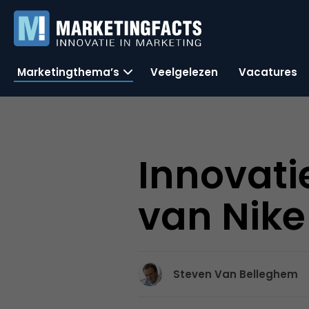
Marketingthema’s
Veelgelezen
Vacatures
Innovati
van Nike
Steven Van Belleghem