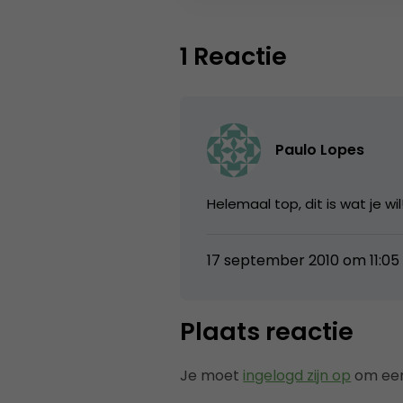
1 Reactie
Paulo Lopes
Helemaal top, dit is wat je w
17 september 2010 om 11:05
Plaats reactie
Je moet
ingelogd zijn op
om een