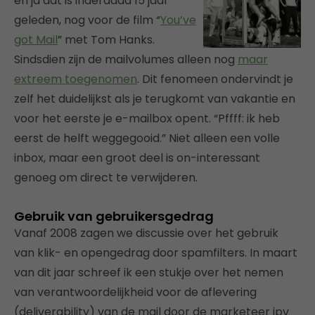
en ja dat is inderdaad 15 jaar
geleden, nog voor de film “
You’ve
got Mail
” met Tom Hanks.
Sindsdien zijn de mailvolumes alleen nog
maar
extreem toegenomen
. Dit fenomeen ondervindt je
zelf het duidelijkst als je terugkomt van vakantie en
voor het eerste je e-mailbox opent. “Pffff: ik heb
eerst de helft weggegooid.” Niet alleen een volle
inbox, maar een groot deel is on-interessant
genoeg om direct te verwijderen.
Gebruik van gebruikersgedrag
Vanaf 2008 zagen we discussie over het gebruik
van klik- en opengedrag door spamfilters. In maart
van dit jaar schreef ik een stukje over het nemen
van verantwoordelijkheid voor de aflevering
(deliverability) van de mail door de marketeer ipv