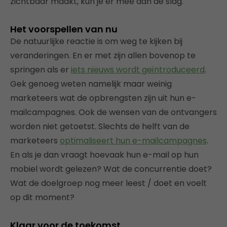
zichtbaar maakt, kun je er mee aan de slag.
Het voorspellen van nu
De natuurlijke reactie is om weg te kijken bij
veranderingen. En er met zijn allen bovenop te
springen als er
iets nieuws wordt geïntroduceerd
.
Gek genoeg weten namelijk maar weinig
marketeers wat de opbrengsten zijn uit hun e-
mailcampagnes. Ook de wensen van de ontvangers
worden niet getoetst. Slechts de helft van de
marketeers
optimaliseert hun e-mailcampagnes
.
En als je dan vraagt hoevaak hun e-mail op hun
mobiel wordt gelezen? Wat de concurrentie doet?
Wat de doelgroep nog meer leest / doet en voelt
op dit moment?
Klaar voor de toekomst