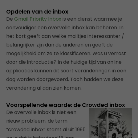
Opdelen van de inbox
De
Gmail Priority Inbox
is een dienst waarmee je
eenvoudiger een overvolle inbox kan beheren. In
het kort geeft aan welke mailtjes interessanter /
belangrijker zijn dan de anderen en geeft de
mogelijkheid om ze te klassificeren. Was u verrast
door die introductie? In de huidige tijd van online
applicaties kunnen dit soort veranderingen in één
dag worden doorgevoerd. Toch hadden we deze
verandering al aan zien komen.
Voorspellende waarde: de Crowded inbox
De overvolle inbox is niet een
nieuw probleem, de term
“crowded inbox” stamt al uit 1995