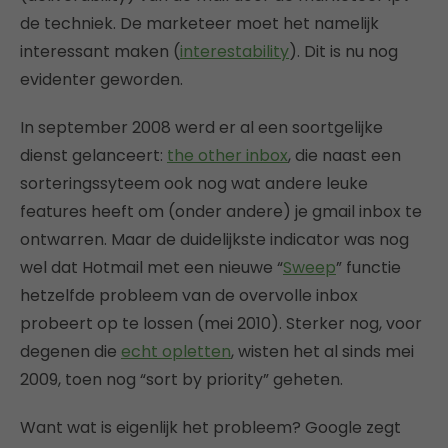
de techniek. De marketeer moet het namelijk
interessant maken (
interestability
). Dit is nu nog
evidenter geworden.
In september 2008 werd er al een soortgelijke
dienst gelanceert:
the other inbox
, die naast een
sorteringssyteem ook nog wat andere leuke
features heeft om (onder andere) je gmail inbox te
ontwarren. Maar de duidelijkste indicator was nog
wel dat Hotmail met een nieuwe “
Sweep
” functie
hetzelfde probleem van de overvolle inbox
probeert op te lossen (mei 2010). Sterker nog, voor
degenen die
echt opletten
, wisten het al sinds mei
2009, toen nog “sort by priority” geheten.
Want wat is eigenlijk het probleem? Google zegt