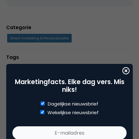
Categorie
Direct marketing & Personalisatie
Tags
e-mail marketing
Marketingfacts. Elke dag vers. Mis
niks!
3 Reacties
Dagelijkse nieuwsbrief
Wekelijkse nieuwsbrief
J-P De Clerck