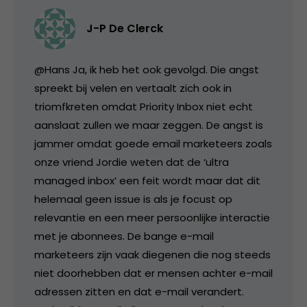
J-P De Clerck
@Hans Ja, ik heb het ook gevolgd. Die angst
spreekt bij velen en vertaalt zich ook in
triomfkreten omdat Priority Inbox niet echt
aanslaat zullen we maar zeggen. De angst is
jammer omdat goede email marketeers zoals
onze vriend Jordie weten dat de ‘ultra
managed inbox’ een feit wordt maar dat dit
helemaal geen issue is als je focust op
relevantie en een meer persoonlijke interactie
met je abonnees. De bange e-mail
marketeers zijn vaak diegenen die nog steeds
niet doorhebben dat er mensen achter e-mail
adressen zitten en dat e-mail verandert.