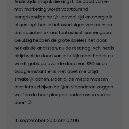
Anderzijds snap ik die angst. De dood van e-
mail marketing wordt voortdurend
aangekondigd he 🙂 Hoeveel tijd en energie ik
al gestopt heb in het overtuigen van mensen
dat social en e-mail fantastisch samengaan…
Gelukkig hebben de grote spelers het door,
net als de analisten, nu de rest nog. Ach, het is
altijd wel de dood van iets. Kijk maar hoe er nu
wordt geblogd over de dood van SEO sinds
Google Instant er is. Het doet me altijd
smakelijk lachen. Maar ja, de media moeten
over iets schrijven he 😉 In Vlaanderen zeggen
we: “en de boer ploegde ondertussen verder
door” 😉
15 september 2010 om 07:06