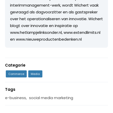
interimmanagement-werk, wordt Wichert vaak
gevraagd als dagvoorzitter en als gastspreker
over het operationaliseren van innovatie. Wichert
blogt over innovatie en inspiratie op
www.hetlampjelinksonder.nl, www.extendlimits.nl
en www.nieuweproductenbedenken.nl
Categorie
Commerce
Media
Tags
e-business
,
social media marketing