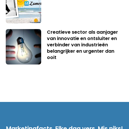
Creatieve sector als aanjager
van innovatie en ontsluiter en
verbinder van industrieën
belangrijker en urgenter dan
ooit
Marketingfacts. Elke dag vers. Mis niks!