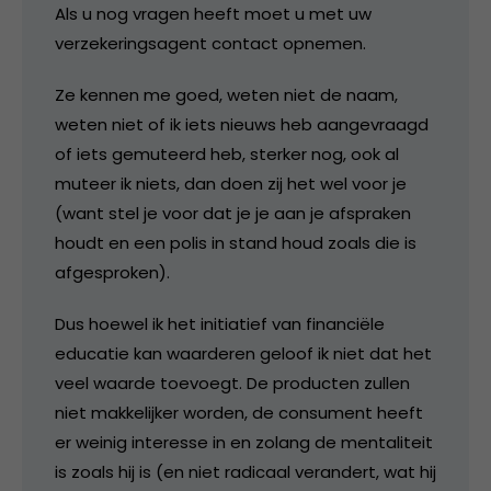
Als u nog vragen heeft moet u met uw
verzekeringsagent contact opnemen.
Ze kennen me goed, weten niet de naam,
weten niet of ik iets nieuws heb aangevraagd
of iets gemuteerd heb, sterker nog, ook al
muteer ik niets, dan doen zij het wel voor je
(want stel je voor dat je je aan je afspraken
houdt en een polis in stand houd zoals die is
afgesproken).
Dus hoewel ik het initiatief van financiële
educatie kan waarderen geloof ik niet dat het
veel waarde toevoegt. De producten zullen
niet makkelijker worden, de consument heeft
er weinig interesse in en zolang de mentaliteit
is zoals hij is (en niet radicaal verandert, wat hij