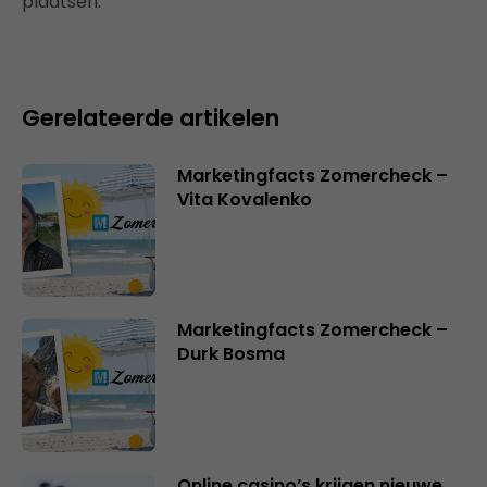
plaatsen.
Gerelateerde artikelen
Marketingfacts Zomercheck –
Vita Kovalenko
Marketingfacts Zomercheck –
Durk Bosma
Online casino’s krijgen nieuwe