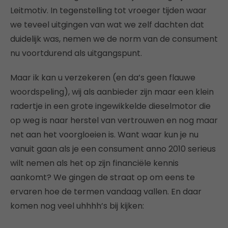
Leitmotiv. In tegenstelling tot vroeger tijden waar
we teveel uitgingen van wat we zelf dachten dat
duidelijk was, nemen we de norm van de consument
nu voortdurend als uitgangspunt.
Maar ik kan u verzekeren (en da’s geen flauwe
woordspeling), wij als aanbieder zijn maar een klein
radertje in een grote ingewikkelde dieselmotor die
op weg is naar herstel van vertrouwen en nog maar
net aan het voorgloeien is. Want waar kun je nu
vanuit gaan als je een consument anno 2010 serieus
wilt nemen als het op zijn financiële kennis
aankomt? We gingen de straat op om eens te
ervaren hoe de termen vandaag vallen. En daar
komen nog veel uhhhh’s bij kijken: