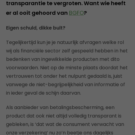
transparantie te vergroten. Want wie heeft
er al ooit gehoord van
BGFO
?
Eigen schuld, dikke bult?
Tegelijkertijd kun je je natuurlijk afvragen welke rol
wij als financiële sector zelf gespeeld hebben in het
bedenken van ingewikkelde producten met dito
voorwaarden. Niet op de minste plaats doordat het
vertrouwen tot onder het nulpunt gedaald is, juist
vanwege de niet-begrijpelijkheid van informatie of
in ieder geval de schijn daarvan.
Als aanbieder van betalingsbescherming, een
product dat ook niet altijd volledig transparant is
gebleken, is ‘dat wat de consument verwacht van
onze verzekering’ nu zo’n beetje ons dagelijks