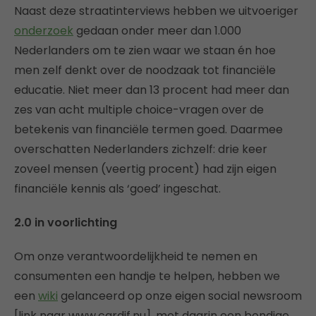
Naast deze straatinterviews hebben we uitvoeriger
onderzoek
gedaan onder meer dan 1.000
Nederlanders om te zien waar we staan én hoe
men zelf denkt over de noodzaak tot financiële
educatie. Niet meer dan 13 procent had meer dan
zes van acht multiple choice-vragen over de
betekenis van financiële termen goed. Daarmee
overschatten Nederlanders zichzelf: drie keer
zoveel mensen (veertig procent) had zijn eigen
financiële kennis als ‘goed’ ingeschat.
2.0 in voorlichting
Om onze verantwoordelijkheid te nemen en
consumenten een handje te helpen, hebben we
een
wiki
gelanceerd op onze eigen social newsroom
[link naar www.cardif.nu], met daarin een bondige