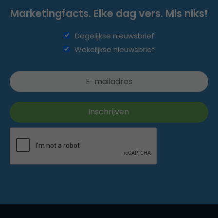
Marketingfacts. Elke dag vers. Mis niks!
Dagelijkse nieuwsbrief
Wekelijkse nieuwsbrief