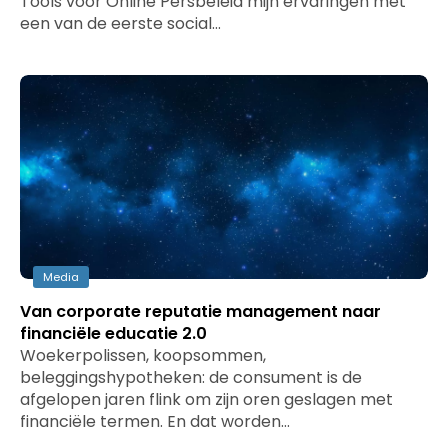
Tools voor Online Persbeleid mijn ervaringen met
een van de eerste social…
Media
Van corporate reputatie management naar
financiële educatie 2.0
Woekerpolissen, koopsommen,
beleggingshypotheken: de consument is de
afgelopen jaren flink om zijn oren geslagen met
financiële termen. En dat worden…