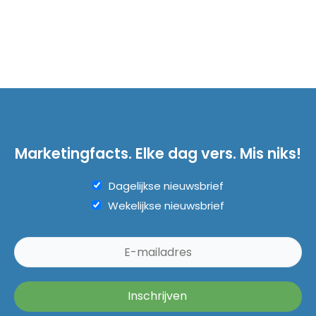
Marketingfacts. Elke dag vers. Mis niks!
Dagelijkse nieuwsbrief
Wekelijkse nieuwsbrief