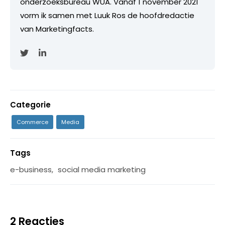
onderzoeksbureau WUA. Vanaf 1 november 2021
vorm ik samen met Luuk Ros de hoofdredactie
van Marketingfacts.
Categorie
Commerce
Media
Tags
e-business
,
social media marketing
2 Reacties