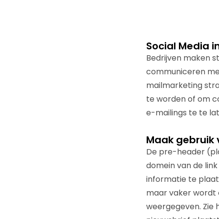
Social Media i
Bedrijven maken s
communiceren met 
mailmarketing strat
te worden of om co
e-mailings te te l
Maak gebruik 
De pre-header (pla
domein van de link
informatie te plaa
maar vaker wordt 
weergegeven. Zie 