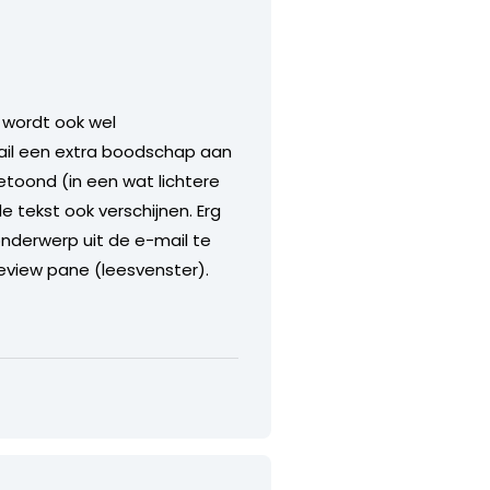
 wordt ook wel
mail een extra boodschap aan
etoond (in een wat lichtere
e tekst ook verschijnen. Erg
onderwerp uit de e-mail te
review pane (leesvenster).