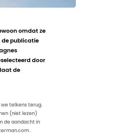
 gewoon omdat ze
 de publicatie
agnes
eselecteerd door
laat de
 we telkens terug.
nen (niet lezen)
m de aandacht in
ckerman.com .