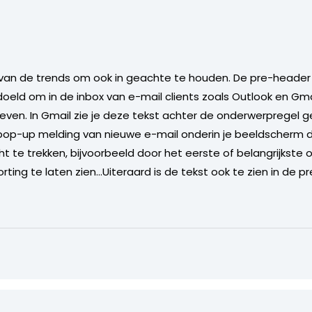
an de trends om ook in geachte te houden. De pre-header
oeld om in de inbox van e-mail clients zoals Outlook en G
en. In Gmail zie je deze tekst achter de onderwerpregel g
 de pop-up melding van nieuwe e-mail onderin je beeldscherm d
 te trekken, bijvoorbeeld door het eerste of belangrijkste 
ting te laten zien…Uiteraard is de tekst ook te zien in de p