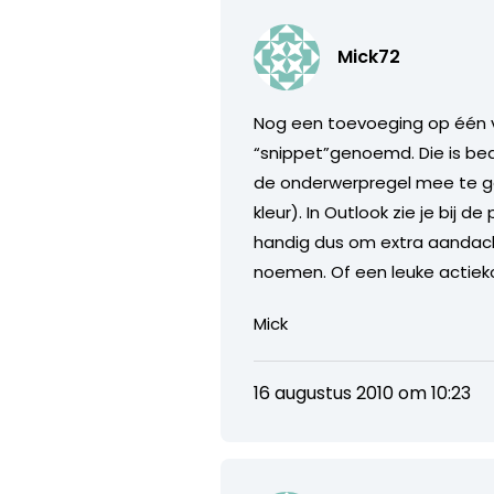
Mick72
Nog een toevoeging op één v
“snippet”genoemd. Die is bed
de onderwerpregel mee te gev
kleur). In Outlook zie je bij
handig dus om extra aandacht
noemen. Of een leuke actiekor
Mick
16 augustus 2010 om 10:23