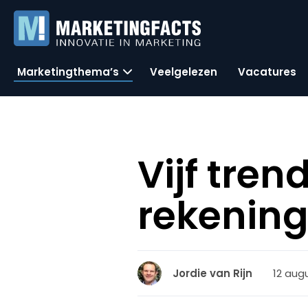
Marketingthema’s
Veelgelezen
Vacatures
Vijf tre
rekenin
12 aug
Jordie van Rijn