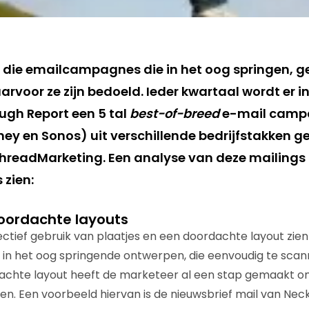
n die emailcampagnes die in het oog springen,
rvoor ze zijn bedoeld. Ieder kwartaal wordt er in
ugh Report een 5 tal
best-of-breed
e-mail camp
ey en Sonos) uit verschillende bedrijfstakken g
hreadMarketing. Een analyse van deze mailings 
 zien:
oordachte layouts
ectief gebruik van plaatjes en een doordachte layout zien
op in het oog springende ontwerpen, die eenvoudig te scan
dachte layout heeft de marketeer al een stap gemaakt o
jgen. Een voorbeeld hiervan is de nieuwsbrief mail van Ne