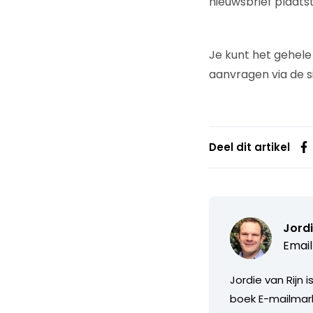
nieuwsbrief plaatst
Je kunt het gehel
aanvragen via de s
Deel dit artikel
Jordi
Email
Jordie van Rijn 
boek E-mailmark