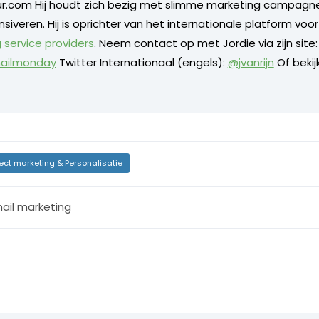
ur.com Hij houdt zich bezig met slimme marketing campagne
ensiveren. Hij is oprichter van het internationale platform voo
 service providers
. Neem contact op met Jordie via zijn site
ailmonday
Twitter Internationaal (engels):
@jvanrijn
Of bekij
rect marketing & Personalisatie
ail marketing