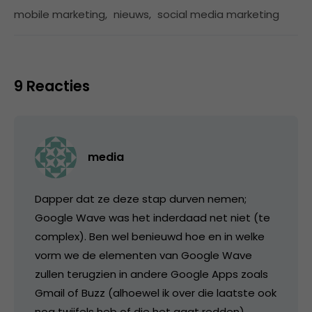
mobile marketing
,
nieuws
,
social media marketing
9 Reacties
media
Dapper dat ze deze stap durven nemen;
Google Wave was het inderdaad net niet (te
complex). Ben wel benieuwd hoe en in welke
vorm we de elementen van Google Wave
zullen terugzien in andere Google Apps zoals
Gmail of Buzz (alhoewel ik over die laatste ook
nog twijfels heb of die het gaat redden).