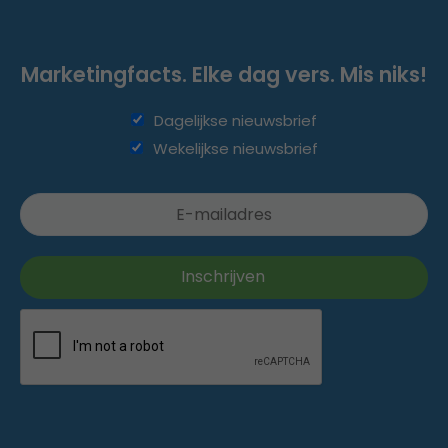
Marketingfacts. Elke dag vers. Mis niks!
Dagelijkse nieuwsbrief
Wekelijkse nieuwsbrief