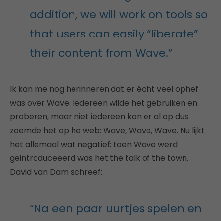
addition, we will work on tools so
that users can easily “liberate”
their content from Wave.”
Ik kan me nog herinneren dat er écht veel ophef
was over Wave. Iedereen wilde het gebruiken en
proberen, maar niet iedereen kon er al op dus
zoemde het op he web: Wave, Wave, Wave. Nu lijkt
het allemaal wat negatief; toen Wave werd
geintroduceeerd was het the talk of the town.
David van Dam schreef:
“Na een paar uurtjes spelen en