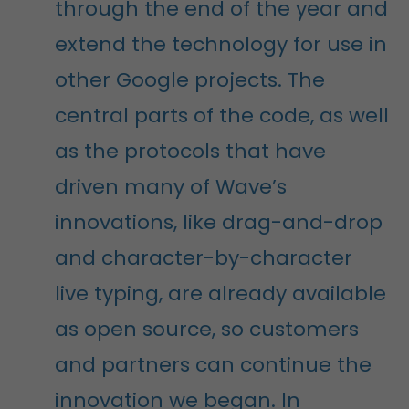
through the end of the year and
extend the technology for use in
other Google projects. The
central parts of the code, as well
as the protocols that have
driven many of Wave’s
innovations, like drag-and-drop
and character-by-character
live typing, are already available
as open source, so customers
and partners can continue the
innovation we began. In