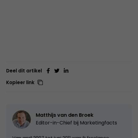
Deel dit artikel
Kopieer link
Matthijs van den Broek
Editor-in-Chief bij
Marketingfacts
Van april 2007 tot juni 2011 was ik freelance