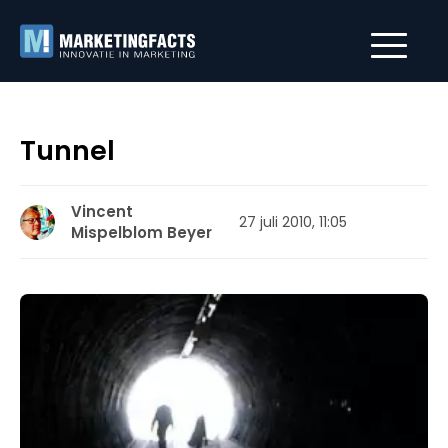
Tunnel
Vincent
27 juli 2010, 11:05
Mispelblom Beyer