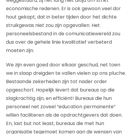
weggestuurd, zij het lang niet altijd om strikt
economische redenen. Er is ook gewoon veel dor
hout gekapt, dat in beter tijden door het dichte
struikgewas niet zou zijn opgevallen. Het
personeelsbestand in de comunicatiewereld zou
dus over de gehele linie kwalitatief verbeterd
moeten zijn.
We zijn even goed door elkaar geschud, net toen
we in slaap dreigden te vallen vielen op ons pluche.
Bestaande zekerheden zijn tot nader order
opgeschort. Hopelijk levert dat bureaus op die
slagkrachtig zijn, en efficiënt! Bureaus die hun
personeel net zoveel “education permanente”
willen faciliteren als de opdrachtgevers dat doen.
En, last but not least, bureaus die met hun
organisatie tegemoet komen aan de wensen van