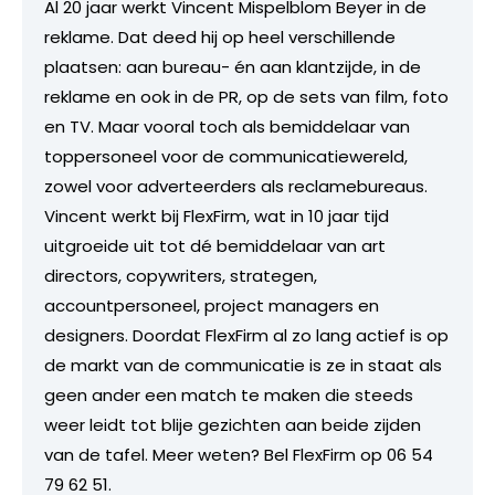
Al 20 jaar werkt Vincent Mispelblom Beyer in de
reklame. Dat deed hij op heel verschillende
plaatsen: aan bureau- én aan klantzijde, in de
reklame en ook in de PR, op de sets van film, foto
en TV. Maar vooral toch als bemiddelaar van
toppersoneel voor de communicatiewereld,
zowel voor adverteerders als reclamebureaus.
Vincent werkt bij FlexFirm, wat in 10 jaar tijd
uitgroeide uit tot dé bemiddelaar van art
directors, copywriters, strategen,
accountpersoneel, project managers en
designers. Doordat FlexFirm al zo lang actief is op
de markt van de communicatie is ze in staat als
geen ander een match te maken die steeds
weer leidt tot blije gezichten aan beide zijden
van de tafel. Meer weten? Bel FlexFirm op 06 54
79 62 51.