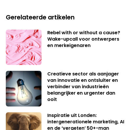
Gerelateerde artikelen
Rebel with or without a cause?
Wake-upcall voor ontwerpers
en merkeigenaren
Creatieve sector als aanjager
van innovatie en ontsluiter en
verbinder van industrieën
belangrijker en urgenter dan
ooit
Inspiratie uit Londen:
intergenerationele marketing, AI
en de ‘vergeten’ 50+-man