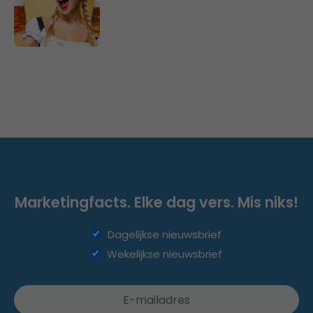
Marketingfacts. Elke dag vers. Mis niks!
Dagelijkse nieuwsbrief
Wekelijkse nieuwsbrief