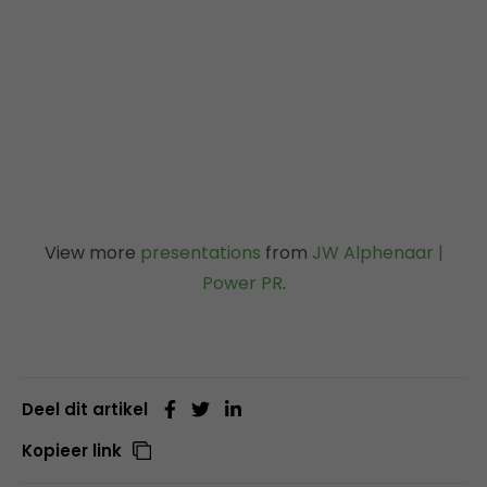
View more
presentations
from
JW Alphenaar |
Power PR
.
Deel dit artikel
Kopieer link