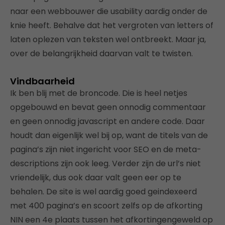
naar een webbouwer die usability aardig onder de
knie heeft. Behalve dat het vergroten van letters of
laten oplezen van teksten wel ontbreekt. Maar ja,
over de belangrijkheid daarvan valt te twisten.
Vindbaarheid
Ik ben blij met de broncode. Die is heel netjes
opgebouwd en bevat geen onnodig commentaar
en geen onnodig javascript en andere code. Daar
houdt dan eigenlijk wel bij op, want de titels van de
pagina’s zijn niet ingericht voor SEO en de meta-
descriptions zijn ook leeg. Verder zijn de url’s niet
vriendelijk, dus ook daar valt geen eer op te
behalen. De site is wel aardig goed geindexeerd
met 400 pagina’s en scoort zelfs op de afkorting
NIN een 4e plaats tussen het afkortingengeweld op