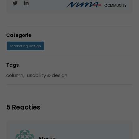
COMMUNITY
Categorie
Marketing Design
Tags
column
,
usability & design
5 Reacties
Martin