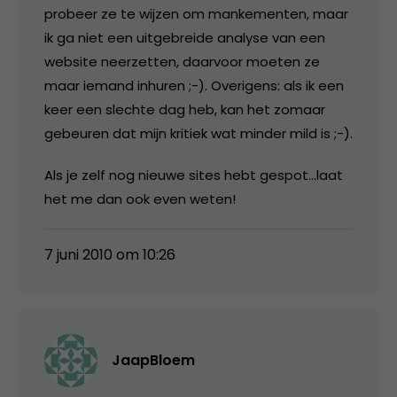
probeer ze te wijzen om mankementen, maar
ik ga niet een uitgebreide analyse van een
website neerzetten, daarvoor moeten ze
maar iemand inhuren ;-). Overigens: als ik een
keer een slechte dag heb, kan het zomaar
gebeuren dat mijn kritiek wat minder mild is ;-).
Als je zelf nog nieuwe sites hebt gespot…laat
het me dan ook even weten!
7 juni 2010 om 10:26
JaapBloem