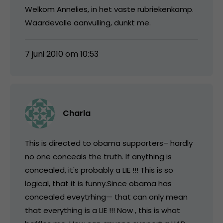
Welkom Annelies, in het vaste rubriekenkamp.
Waardevolle aanvulling, dunkt me.
7 juni 2010 om 10:53
Charla
This is directed to obama supporters– hardly
no one conceals the truth. If anything is
concealed, it's probably a LIE !!! This is so
logical, that it is funny.Since obama has
concealed eveytrhing— that can only mean
that everything is a LIE !!! Now , this is what