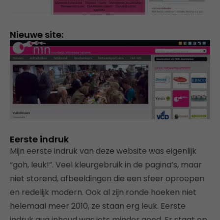
Nieuwe site:
Eerste indruk
Mijn eerste indruk van deze website was eigenlijk
“goh, leuk!”. Veel kleurgebruik in de pagina’s, maar
niet storend, afbeeldingen die een sfeer oproepen
en redelijk modern. Ook al zijn ronde hoeken niet
helemaal meer 2010, ze staan erg leuk. Eerste
indruk qua inhoud was iets minder goed. Er staat op