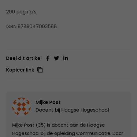
200 pagina’s
ISBN 9789047003588
Deel dit artikel
Kopieer link
Mijke Post
Docent bij
Haagse Hogeschool
Mijke Post (35) is docent aan de Haagse
Hogeschool bij de opleiding Communicatie. Daar