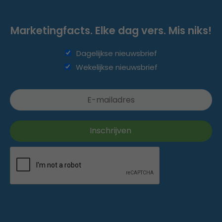
Marketingfacts. Elke dag vers. Mis niks!
Dagelijkse nieuwsbrief
Wekelijkse nieuwsbrief