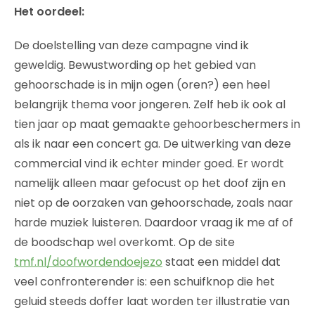
Het oordeel:
De doelstelling van deze campagne vind ik
geweldig. Bewustwording op het gebied van
gehoorschade is in mijn ogen (oren?) een heel
belangrijk thema voor jongeren. Zelf heb ik ook al
tien jaar op maat gemaakte gehoorbeschermers in
als ik naar een concert ga. De uitwerking van deze
commercial vind ik echter minder goed. Er wordt
namelijk alleen maar gefocust op het doof zijn en
niet op de oorzaken van gehoorschade, zoals naar
harde muziek luisteren. Daardoor vraag ik me af of
de boodschap wel overkomt. Op de site
tmf.nl/doofwordendoejezo
staat een middel dat
veel confronterender is: een schuifknop die het
geluid steeds doffer laat worden ter illustratie van