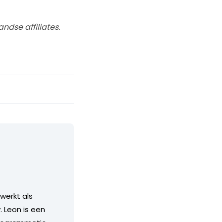
dse affiliates.
 werkt als
. Leon is een