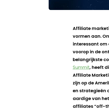
Affiliate marke
vormen aan. Om 
interessant om 
voorop in de on
belangrijkste c
Summit
, heeft 
Affiliate Market
zijn op de Amer
en strategieën d
aardige van het 
affiliates “off-