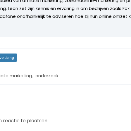
ebied van affiliate marketing, zoekmachine-marketing en 
ing. Leon zet zijn kennis en ervaring in om bedrijven zoals Fox
odafone onafhankelijk te adviseren hoe zij hun online omzet 
vertising
liate marketing
,
onderzoek
 reactie te plaatsen.