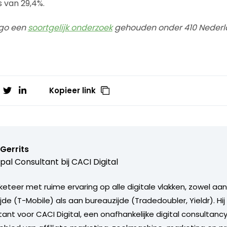
rs van 29,4%.
ego een
soortgelijk onderzoek
gehouden onder 410 Nederlan
Kopieer link
Gerrits
ipal Consultant bij
CACI Digital
keteer met ruime ervaring op alle digitale vlakken, zowel aan
de (T-Mobile) als aan bureauzijde (Tradedoubler, Yieldr). Hij
tant voor CACI Digital, een onafhankelijke digital consultancy