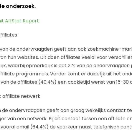
le onderzoek.
it AffStat Report
filiates
 van de ondervraagden geeft aan ook zoekmachine-marke
n hun websites. Dit doen affiliates veelal voor verschillen
jk, waarbij opmerkelijk is dat 21% van de ondervraagde
ffiliate programma’s. Verder komt er duidelijk uit het on
van de affiliates (40,4%) een cookietijd wenst van 15-30 
affiliate netwerk
 de ondervraagden geeft aan graag wekelijks contact 
ger van een netwerk. Bij dit contact tussen een affiliate
vooral email (64,4%) de voorkeur naast telefonisch conta