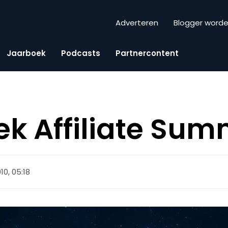
Adverteren
Blogger word
Jaarboek
Podcasts
Partnercontent
k Affiliate Sum
010, 05:18