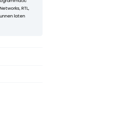
programmatic
 Networks, RTL,
kunnen laten