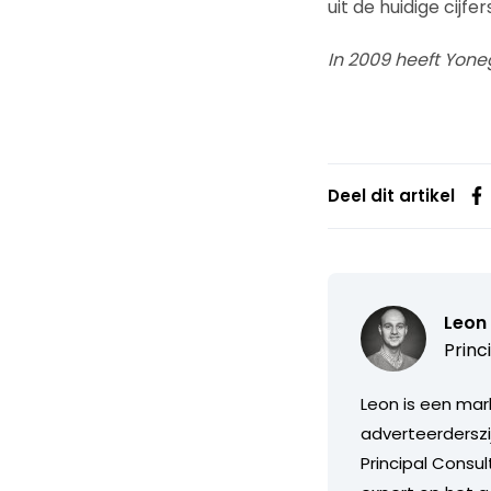
uit de huidige cijfe
In 2009 heeft Yon
Deel dit artikel
Leon 
Princ
Leon is een mar
adverteerderszij
Principal Consul