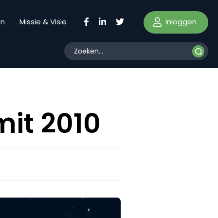
Inloggen
en
Missie & Visie
mit 2010