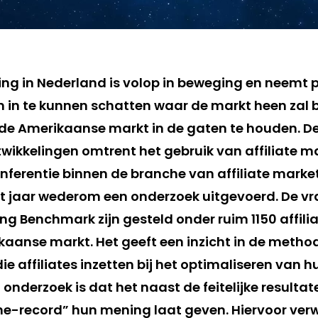
ting in Nederland is volop in beweging en neemt 
in te kunnen schatten waar de markt heen zal 
de Amerikaanse markt in de gaten te houden. De
twikkelingen omtrent het gebruik van affiliate m
onferentie binnen de branche van affiliate marke
dit jaar wederom een onderzoek uitgevoerd. De v
ing Benchmark zijn gesteld onder ruim 1150 affilia
ikaanse markt. Het geeft een inzicht in de metho
ie affiliates inzetten bij het optimaliseren van h
onderzoek is dat het naast de feitelijke resultat
the-record” hun mening laat geven. Hiervoor verw