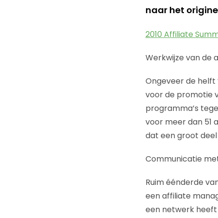
naar het origine
2010 Affiliate Summ
Werkwijze van de af
Ongeveer de helft
voor de promotie va
programma’s tegeli
voor meer dan 51 a
dat een groot deel 
Communicatie met 
Ruim éénderde van
een affiliate mana
een netwerk heeft 