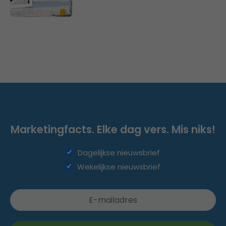
Marketingfacts. Elke dag vers. Mis niks!
Dagelijkse nieuwsbrief
Wekelijkse nieuwsbrief