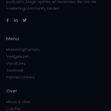
podcasts, blogs, opinies en recencies die ons als
marketingcommunity binden.
Menu
Marketingthema’s
Veelgelezen
Vacatures
Jaarboek
Partnercontent
Over
Missie & Visie
Colofon