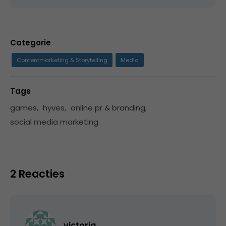
Categorie
Contentmarketing & Storytelling
Media
Tags
games
,
hyves
,
online pr & branding
,
social media marketing
2 Reacties
victoria