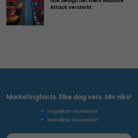
hoe design het merk Massive
Attack versterkt
Marketingfacts. Elke dag vers. Mis niks!
Dagelijkse nieuwsbrief
Wekelijkse nieuwsbrief