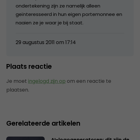
ondertekening zijn ze namelijk alleen
geïnteresseerd in hun eigen portemonnee en
naaien ze je waar je bij staat.
29 augustus 2011 om 17:14
Plaats reactie
Je moet
ingelogd zijn op
om een reactie te
plaatsen.
Gerelateerde artikelen
AI-logogeneratoren: dit zijn de