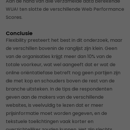
Aan de hand van alle verzamelde data berekende
WUA! ten slotte de verschillende Web Performance
Scores.
Conclusie
Flexibility presteert het best in dit onderzoek, maar
de verschillen bovenin de ranglijst zijn klein. Geen
van de organisaties krijgt meer dan 10% van de
totale voorkeur, wat wel aangeeft dat er wat de
online oriëntatiefase betreft nog geen partijen zijn
die met kop en schouders boven de rest van de
branche uitsteken. In de tips die respondenten
geven aan de makers van de verschillende
websites, is veelvuldig te lezen dat er meer
prijsinformatie moet worden gegeven, en de
tekstuele toelichtingen vaak korter en
overzichtelijker zouden kunnen. Het zijn slechts