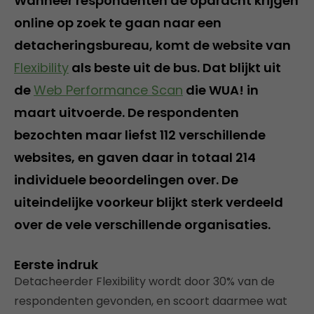
Wanneer respondenten de opdracht krijgen
online op zoek te gaan naar een
detacheringsbureau, komt de website van
Flexibility
als beste uit de bus. Dat blijkt uit
de
Web Performance Scan
die WUA! in
maart uitvoerde. De respondenten
bezochten maar liefst 112 verschillende
websites, en gaven daar in totaal 214
individuele beoordelingen over. De
uiteindelijke voorkeur blijkt sterk verdeeld
over de vele verschillende organisaties.
Eerste indruk
Detacheerder Flexibility wordt door 30% van de
respondenten gevonden, en scoort daarmee wat