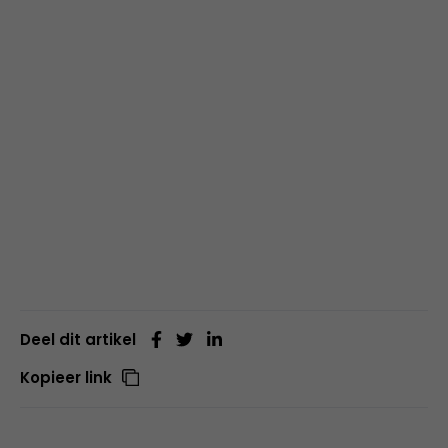
Deel dit artikel
Kopieer link