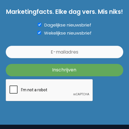
Marketingfacts. Elke dag vers. Mis niks!
Dagelijkse nieuwsbrief
Wekelijkse nieuwsbrief