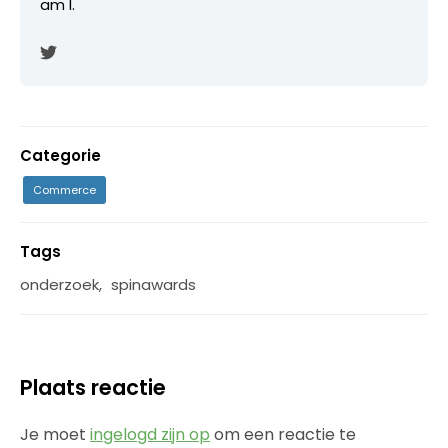
am I.
Categorie
Commerce
Tags
onderzoek
,
spinawards
Plaats reactie
Je moet
ingelogd zijn op
om een reactie te