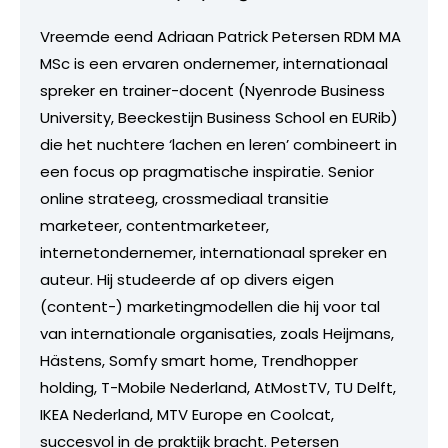
Vreemde eend Adriaan Patrick Petersen RDM MA
MSc is een ervaren ondernemer, internationaal
spreker en trainer-docent (Nyenrode Business
University, Beeckestijn Business School en EURib)
die het nuchtere ‘lachen en leren’ combineert in
een focus op pragmatische inspiratie. Senior
online strateeg, crossmediaal transitie
marketeer, contentmarketeer,
internetondernemer, internationaal spreker en
auteur. Hij studeerde af op divers eigen
(content-) marketingmodellen die hij voor tal
van internationale organisaties, zoals Heijmans,
Hästens, Somfy smart home, Trendhopper
holding, T-Mobile Nederland, AtMostTV, TU Delft,
IKEA Nederland, MTV Europe en Coolcat,
succesvol in de praktijk bracht. Petersen