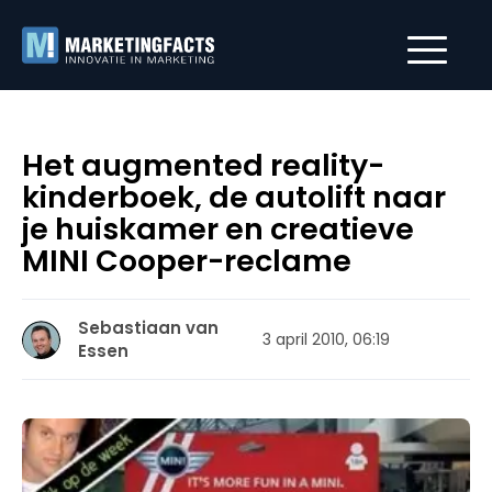
Het augmented reality-
kinderboek, de autolift naar
je huiskamer en creatieve
MINI Cooper-reclame
Sebastiaan van
3 april 2010, 06:19
Essen