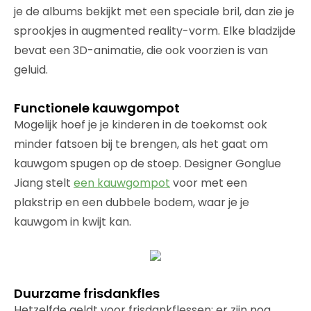
je de albums bekijkt met een speciale bril, dan zie je
sprookjes in augmented reality-vorm. Elke bladzijde
bevat een 3D-animatie, die ook voorzien is van
geluid.
Functionele kauwgompot
Mogelijk hoef je je kinderen in de toekomst ook
minder fatsoen bij te brengen, als het gaat om
kauwgom spugen op de stoep. Designer Gonglue
Jiang stelt
een kauwgompot
voor met een
plakstrip en een dubbele bodem, waar je je
kauwgom in kwijt kan.
Duurzame frisdankfles
Hetzelfde geldt voor frisdankflessen: er zijn nog