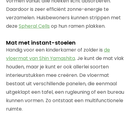
vormen vanuit alle hoeken licht absorberen.
Daardoor is zeer efficiënt zonne-energie te
verzamelen. Huisbewoners kunnen strippen met
deze
Spheral Cells
op hun ramen plakken.
Mat met instant-stoelen
Handig voor een kinderkamer of zolder is
de
vloermat van Shin Yamashita
. Je kunt de mat vlak
houden, maar je kunt er ook allerlei soorten
interieurstukken mee creëren. De vloermat
bestaat uit verschillende panelen, die eenmaal
uitgeklapt een tafel, een rugleuning of een bureau
kunnen vormen. Zo ontstaat een multifunctionele
ruimte.