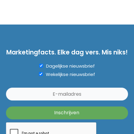
Marketingfacts. Elke dag vers. Mis niks!
Dagelijkse nieuwsbrief
Wekelijkse nieuwsbrief