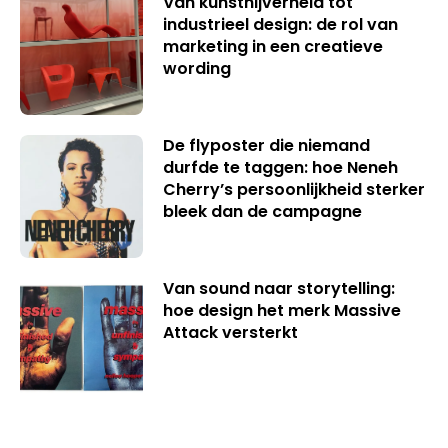
Van kunstnijverheid tot
industrieel design: de rol van
marketing in een creatieve
wording
De flyposter die niemand
durfde te taggen: hoe Neneh
Cherry’s persoonlijkheid sterker
bleek dan de campagne
Van sound naar storytelling:
hoe design het merk Massive
Attack versterkt