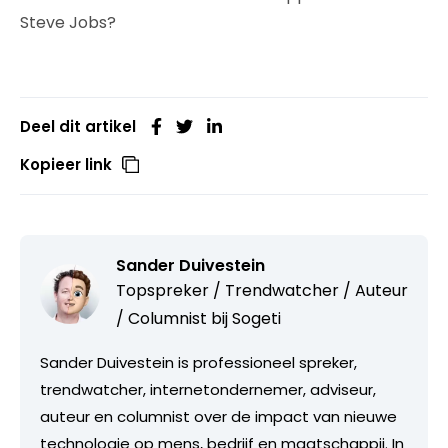
Steve Jobs?
Deel dit artikel
Kopieer link
Sander Duivestein
Topspreker / Trendwatcher / Auteur
/ Columnist bij
Sogeti
Sander Duivestein is professioneel spreker,
trendwatcher, internetondernemer, adviseur,
auteur en columnist over de impact van nieuwe
technologie op mens, bedrijf en maatschappij. In