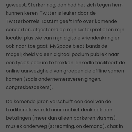
geweest. Sterker nog, dan had het zich tegen hem
kunnen keren. Twitter is leuker door de
Twitterborrels. Last.fm geeft info over komende
concerten, afgestemd op mijn luisterprofiel en mijn
locatie, plus wie van mijn digitale vriendenkring er
ook naar toe gaat. MySpace biedt bands de
mogelijkheid via een digitaal podium publiek naar
een fysiek podium te trekken. LinkedIn faciliteert de
online aanwezigheid van groepen die offline samen
komen (zoals ondernemersverenigingen,
congresbezoekers).
De komende jaren verschuift een deel van de
traditionele wereld naar mobiel: denk ook aan
betalingen (meer dan alleen parkeren via sms),
muziek onderweg (streaming, on demand), chat in