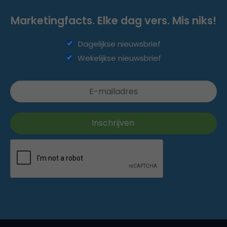
Marketingfacts. Elke dag vers. Mis niks!
Dagelijkse nieuwsbrief
Wekelijkse nieuwsbrief