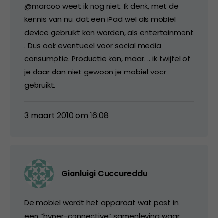
@marcoo weet ik nog niet. Ik denk, met de
kennis van nu, dat een iPad wel als mobiel
device gebruikt kan worden, als entertainment
. Dus ook eventueel voor social media
consumptie. Productie kan, maar. .. ik twijfel of
je daar dan niet gewoon je mobiel voor
gebruikt.
3 maart 2010 om 16:08
Gianluigi Cuccureddu
De mobiel wordt het apparaat wat past in
een “hyper-connective” samenleving waar