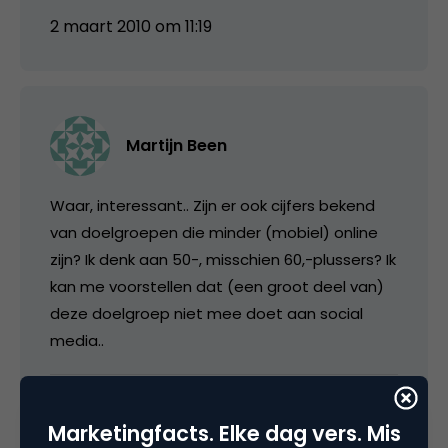
2 maart 2010 om 11:19
Martijn Been
Waar, interessant.. Zijn er ook cijfers bekend
van doelgroepen die minder (mobiel) online
zijn? Ik denk aan 50-, misschien 60,-plussers? Ik
kan me voorstellen dat (een groot deel van)
deze doelgroep niet mee doet aan social
media..
2 maart 2010 om 19:38
Marketingfacts. Elke dag vers. Mis