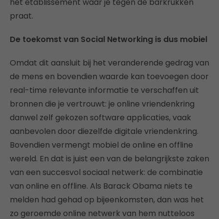
het etablissement waar je tegen de barkrukken
praat.
De toekomst van Social Networking is dus mobiel
Omdat dit aansluit bij het veranderende gedrag van
de mens en bovendien waarde kan toevoegen door
real-time relevante informatie te verschaffen uit
bronnen die je vertrouwt: je online vriendenkring
danwel zelf gekozen software applicaties, vaak
aanbevolen door diezelfde digitale vriendenkring.
Bovendien vermengt mobiel de online en offline
wereld. En dat is juist een van de belangrijkste zaken
van een succesvol sociaal netwerk: de combinatie
van online en offline. Als Barack Obama niets te
melden had gehad op bijeenkomsten, dan was het
zo geroemde online netwerk van hem nutteloos