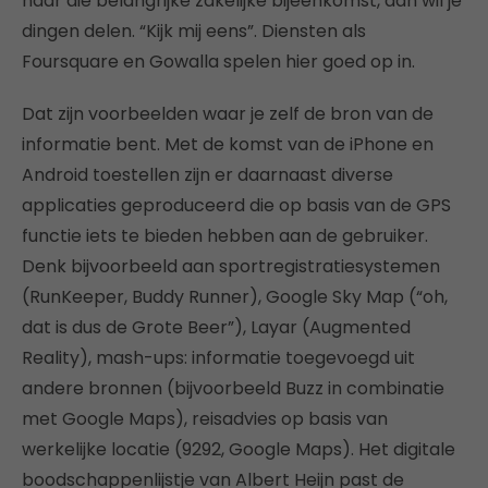
naar die belangrijke zakelijke bijeenkomst, dan wil je
dingen delen. “Kijk mij eens”. Diensten als
Foursquare en Gowalla spelen hier goed op in.
Dat zijn voorbeelden waar je zelf de bron van de
informatie bent. Met de komst van de iPhone en
Android toestellen zijn er daarnaast diverse
applicaties geproduceerd die op basis van de GPS
functie iets te bieden hebben aan de gebruiker.
Denk bijvoorbeeld aan sportregistratiesystemen
(RunKeeper, Buddy Runner), Google Sky Map (“oh,
dat is dus de Grote Beer”), Layar (Augmented
Reality), mash-ups: informatie toegevoegd uit
andere bronnen (bijvoorbeeld Buzz in combinatie
met Google Maps), reisadvies op basis van
werkelijke locatie (9292, Google Maps). Het digitale
boodschappenlijstje van Albert Heijn past de