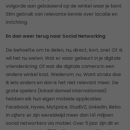
volgorde aan gebaseerd op de winkel waar je bent.
Slim gebruik van relevante kennis over locatie en
inrichting.
En dan weer terug naar Social Networking
De behoefte om te delen, nu, direct, kort, snel. Of: ik
wil het nu weten. Wat er waar gebeurt in je digitale
vriendenkring. Of wat die digitale camera in een
andere winkel kost. Wederom: nu. Want straks doe
ik iets anders en dan is het niet relevant meer. De
grote spelers (lokaal danwel internationaal)
hebben elk hun eigen mobiele applicaties:
Facebook, Hyves, MySpace, StudiVZ, LinkedIn, Bebo.
In cijfers: er zijn wereldwijd meer dan 141 miljoen
social networkers via mobiel. Over 5 jaar zijn dit er