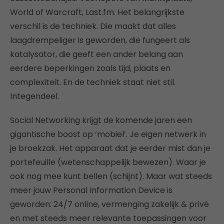
World of Warcraft, Last.fm. Het belangrijkste
verschil is de techniek. Die maakt dat alles
laagdrempeliger is geworden, die fungeert als
katalysator, die geeft een ander belang aan
eerdere beperkingen zoals tijd, plaats en
complexiteit. En de techniek staat niet stil.
Integendeel.
Social Networking krijgt de komende jaren een
gigantische boost op ‘mobiel’. Je eigen netwerk in
je broekzak. Het apparaat dat je eerder mist dan je
portefeuille (wetenschappelijk bewezen). Waar je
ook nog mee kunt bellen (schijnt). Maar wat steeds
meer jouw Personal Information Device is
geworden: 24/7 online, vermenging zakelijk & privé
en met steeds meer relevante toepassingen voor