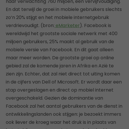
naar verwachting 760 miljoen, een vervijfvoudiging.
En dat terwijl de groei in mobiele gebruikers slechts
zo’n 20% stijgt en het mobiele internetgebruik
verdrievoudigt. (bron:
eMarketer
). Facebook is
wereldwijd het grootste sociale netwerk met 400
miljoen gebruikers, 25% maakt al gebruik van de
mobiele versie van Facebook. En dit gaat alleen
maar meer worden. De grootste groei op online
gebied zal de komende jaren in Afrika en Azië te
zien zijn. Echter, dat zal niet direct tot uiting komen
in de cijfers van Dell of Microsoft. Er wordt daar een
stap overgeslagen en direct op mobiel internet
overgeschakeld. Gezien de dominantie van
Facebook zal het aantal gebruikers van de dienst in
ontwikkelingslanden ook stijgen: je bezoekt immers
ook liever de kroeg waar het druk is in plaats van