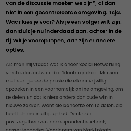
van de discussie moeten we zijn”, al dan
niet in een gecontroleerde omgeving. Tsja.
Waar kies je voor? Als je een volger wilt zijn,
dan sluit je nu inderdaad aan, achter in de
rij. Wil je voorop lopen, dan zijn er andere
opties.
Als men mij vraagt wat ik onder Social Networking
versta, dan antwoord ik: ‘klontergedrag’. Mensen
met een gedeelde passie die elkaar vrijwillig
opzoeken in een voornamelijk online omgeving, om
te delen. En dat is niets anders dan oude wijn in
nieuwe zakken. Want die behoefte om te delen, die
heeft de mens altijd gehad. Denk aan
postzegelbeurzen, correspondentieschaak,
cassettebandjes. Voorlopers van Marktplaats,