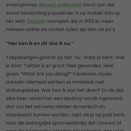
smartphones.
Recent onderzoek
toont aan dat
social networking populairder is op mobiel dan op
het web.
Gartner
voorspelt dat in 2013 er meer
mensen online via mobiel zullen zijn dan via pc’s.
“Hier ben ik en dit doe ik nu.”
Toepassingen gericht op het ‘nu’. Waar je bent. Wat
je doet. Twitter is er groot mee geworden. Heel
groot. “What are you doing?” Facebook, Hyves,
LinkedIn: allemaal werken ze inmiddels met
statusupdates. Wat ben ik aan het doen? En als dat
elke keer vanachter een desktop wordt ingevoerd,
dan zou het wel eens minder dynamisch en
interessant kunnen worden. Juist als je op pad bent,
naar die belangrijke sportwedstrijd, dat concert of