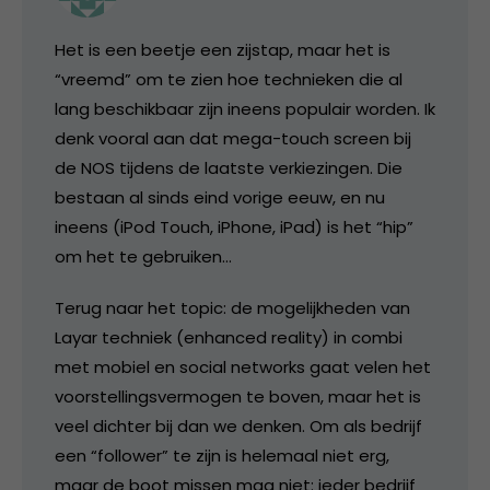
Het is een beetje een zijstap, maar het is
“vreemd” om te zien hoe technieken die al
lang beschikbaar zijn ineens populair worden. Ik
denk vooral aan dat mega-touch screen bij
de NOS tijdens de laatste verkiezingen. Die
bestaan al sinds eind vorige eeuw, en nu
ineens (iPod Touch, iPhone, iPad) is het “hip”
om het te gebruiken…
Terug naar het topic: de mogelijkheden van
Layar techniek (enhanced reality) in combi
met mobiel en social networks gaat velen het
voorstellingsvermogen te boven, maar het is
veel dichter bij dan we denken. Om als bedrijf
een “follower” te zijn is helemaal niet erg,
maar de boot missen mag niet: ieder bedrijf