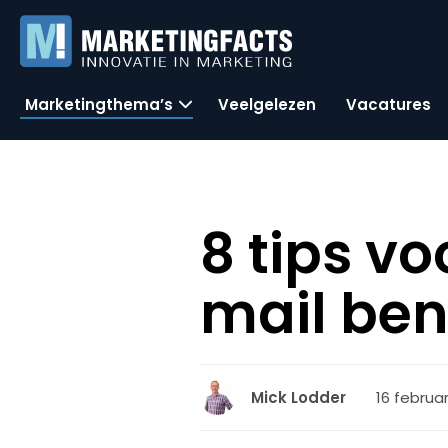
Marketingthema’s
Veelgelezen
Vacatures
8 tips vo
mail be
16 februar
Mick Lodder