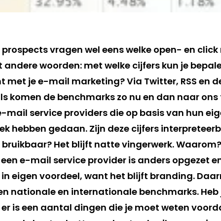
 prospects vragen wel eens welke open- en click
 andere woorden: met welke cijfers kun je bepal
t met je e-mail marketing? Via Twitter, RSS en de
s komen de benchmarks zo nu en dan naar ons to
-mail service providers die op basis van hun ei
ek hebben gedaan. Zijn deze cijfers interpreteer
bruikbaar? Het blijft natte vingerwerk. Waarom?
en e-mail service provider is anders opgezet e
in eigen voordeel, want het blijft branding. Daar
en nationale en internationale benchmarks. Heb j
er is een aantal dingen die je moet weten voorda