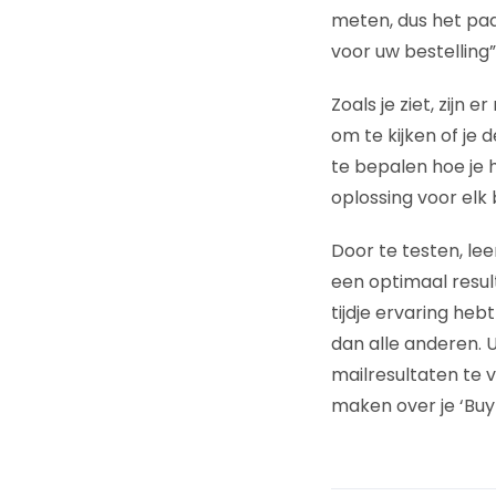
meten, dus het pad
voor uw bestelling
Zoals je ziet, zij
om te kijken of je 
te bepalen hoe je h
oplossing voor elk
Door te testen, le
een optimaal result
tijdje ervaring he
dan alle anderen. U
mailresultaten te 
maken over je ‘Buy