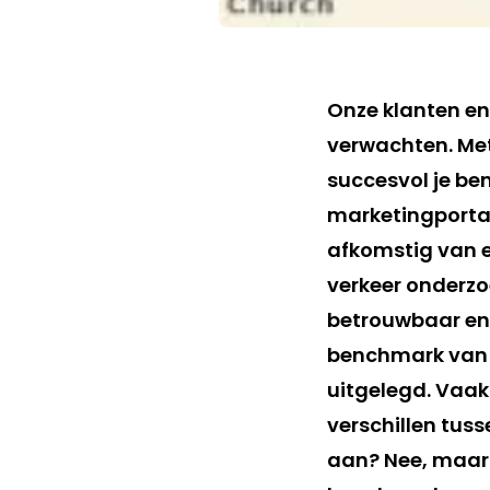
Onze klanten en
verwachten. Met
succesvol je ben
marketingportal
afkomstig van e
verkeer onderzo
betrouwbaar en 
benchmark van e
uitgelegd. Vaak 
verschillen tuss
aan? Nee, maar 