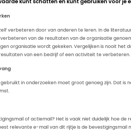
arde kunt schatten en kunt gebruiken voor je ei
rken
elf verbeteren door van anderen te leren. In de literatuu
n verbeteren van de resultaten van de organisatie genoem
gen organisatie wordt gekeken. Vergelijken is nooit het d
sultaten van een bedrijf of een activiteit te verbeteren.
vang
 gebruikt in onderzoeken moet groot genoeg zijn. Dat is 
mst.
igingsmail of actiemail? Het is vaak niet duidelijk hoe de r
t relevante e-mail van dit rijtje is de bevestigingsmail