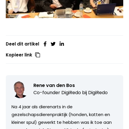
Deel dit artikel
Kopieer link
Rene van den Bos
Co-founder DigiRedo bij
DigiRedo
Na 4 jaar als dierenarts in de
gezelschapsdierenpraktijk (honden, katten en
kleiner spul) gewerkt te hebben was ik toe aan