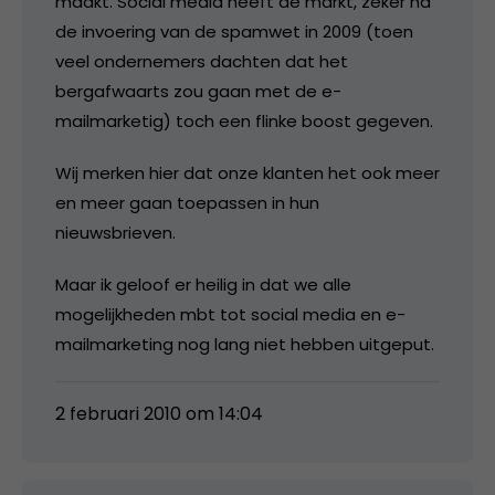
maakt. Social media heeft de markt, zeker na
de invoering van de spamwet in 2009 (toen
veel ondernemers dachten dat het
bergafwaarts zou gaan met de e-
mailmarketig) toch een flinke boost gegeven.
Wij merken hier dat onze klanten het ook meer
en meer gaan toepassen in hun
nieuwsbrieven.
Maar ik geloof er heilig in dat we alle
mogelijkheden mbt tot social media en e-
mailmarketing nog lang niet hebben uitgeput.
2 februari 2010 om 14:04