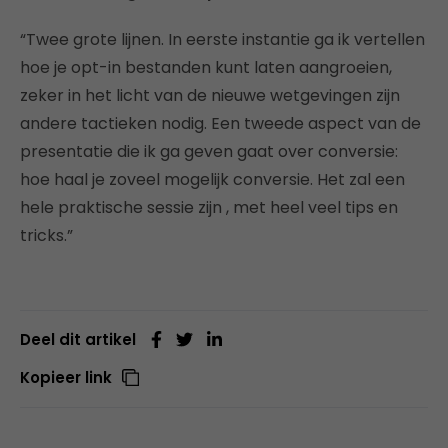
“Twee grote lijnen. In eerste instantie ga ik vertellen
hoe je opt-in bestanden kunt laten aangroeien,
zeker in het licht van de nieuwe wetgevingen zijn
andere tactieken nodig. Een tweede aspect van de
presentatie die ik ga geven gaat over conversie:
hoe haal je zoveel mogelijk conversie. Het zal een
hele praktische sessie zijn , met heel veel tips en
tricks.”
Deel dit artikel
Kopieer link