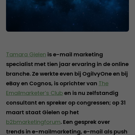
Tamara Gielen
is e-mail marketing
specialist met tien jaar ervaring in de online
branche. Ze werkte even bij OgilvyOne en bij
eBay en Cognos, is oprichter van
The
Emailmarketer’s Club
en is nu zelfstandig
consultant en spreker op congressen; op 31
maart staat Gielen op het
b2bmarketingforum
. Een gesprek over
trends in e-mailmarketing, e-mail als push