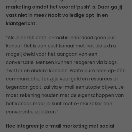
marketing omdat het vooral ‘push’ is. Daar ga jij
vast niet in mee? Nooit volledige opt-in en
klantgericht.
“Als je eerlijk bent: e-mail is inderdaad geen pull
kanaal. Het is een pushkanaal met net die extra
mogelijkheid voor het aangaan van een
conversatie. Mensen kunnen reageren via blogs,
Twitter en andere kanalen. Echte pure één-op-één
communicatie, tenzij je veel geld en resources er
tegenaan gooit, zal via e-mail een utopie blijven. Je
moet rekening houden met de eigenschappen van
het kanaal, maar je kunt met e-mai zeker een
conversatie uitlokken.”
Hoe integreer je e-mail marketing met social