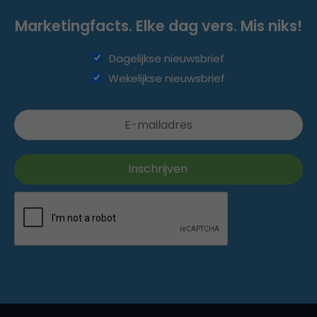
Marketingfacts. Elke dag vers. Mis niks!
Dagelijkse nieuwsbrief
Wekelijkse nieuwsbrief