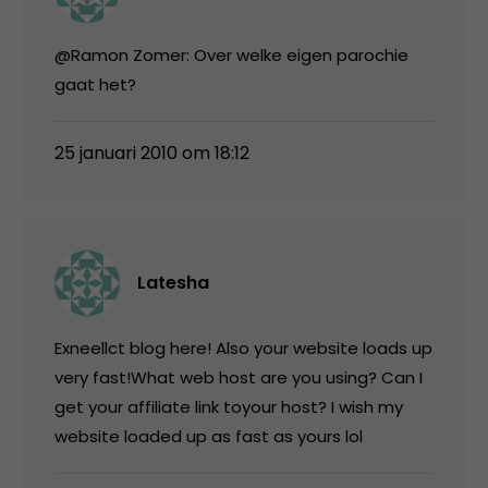
@Ramon Zomer: Over welke eigen parochie
gaat het?
25 januari 2010 om 18:12
Latesha
Exneellct blog here! Also your website loads up
very fast!What web host are you using? Can I
get your affiliate link toyour host? I wish my
website loaded up as fast as yours lol