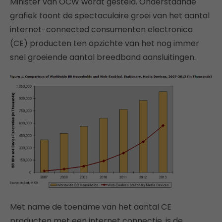
Minister van OCW wordt gesteld. Onderstaande
grafiek toont de spectaculaire groei van het aantal
internet-connected consumenten electronica
(CE) producten ten opzichte van het nog immer
snel groeiende aantal breedband aansluitingen.
Met name de toename van het aantal CE
producten met een internet connectie, is de