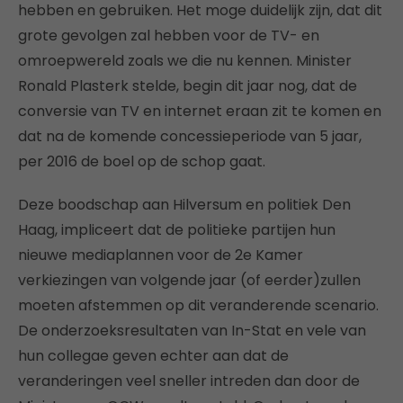
hebben en gebruiken. Het moge duidelijk zijn, dat dit
grote gevolgen zal hebben voor de TV- en
omroepwereld zoals we die nu kennen. Minister
Ronald Plasterk stelde, begin dit jaar nog, dat de
conversie van TV en internet eraan zit te komen en
dat na de komende concessieperiode van 5 jaar,
per 2016 de boel op de schop gaat.
Deze boodschap aan Hilversum en politiek Den
Haag, impliceert dat de politieke partijen hun
nieuwe mediaplannen voor de 2e Kamer
verkiezingen van volgende jaar (of eerder)zullen
moeten afstemmen op dit veranderende scenario.
De onderzoeksresultaten van In-Stat en vele van
hun collegae geven echter aan dat de
veranderingen veel sneller intreden dan door de