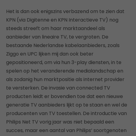
Het is dan ook enigszins verbazend om te zien dat
KPN (via Digitenne en KPN Interactieve TV) nog
steeds streeft om haar marktaandeel als
aanbieder van lineaire TV, te vergroten. De
bestaande Nederlandse kabelaanbieders, zoals
Ziggo en UPC lijken mij dan ook beter
gepositioneerd, om via hun 3-play diensten, in te
spelen op het veranderende medialandschap en
als zodanig hun marktpositie als internet provider
te versterken. De invasie van connected TV
producten leidt er bovendien toe dat een nieuwe
generatie TV aanbieders lijkt op te staan en wel de
producenten van TV toestellen. De introductie van
Philips Net TV vorig jaar was niet bepaald een
succes, maar een aantal van Philips’ soortgenoten