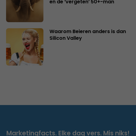
en de ‘vergeten’ 50+-man
Waarom Beieren anders is dan
Silicon Valley
Marketingfacts. Elke dag vers. Mis niks!