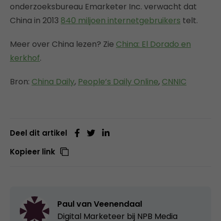
onderzoeksbureau Emarketer Inc. verwacht dat
China in 2013
840 miljoen internetgebruikers
telt.
Meer over China lezen? Zie
China: El Dorado en
kerkhof
.
Bron:
China Daily
,
People’s Daily Online
,
CNNIC
Deel dit artikel
Kopieer link
Paul van Veenendaal
Digital Marketeer bij
NPB Media