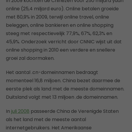
In 2009 kochten de Chinezen voor 250 miljard yuan
online (25,4 miljard euro). Online betalen groeide
met 80,9% in 2009, terwijl online travel, online
beleggen, online bankieren en online shopping
steeg met respectievelijk 77,9%, 67%, 62,3% en
45,9%. Onderzoek verricht door CNNIC wijst uit dat
online shopping in 2010 een verdere en snellere
groei zal doormaken.
Het aantal .cn-domeinnamen bedraagt
momenteel 16,8 miljoen. China bezet daarmee de
eerste plek als land met de meeste domeinnamen.
Duitsland volgt met 13 miljoen .de domeinnamen.
In
juli 2008
passeerde China de Verenigde Staten
als het land met de meeste aantal
internetgebruikers. Het Amerikaanse