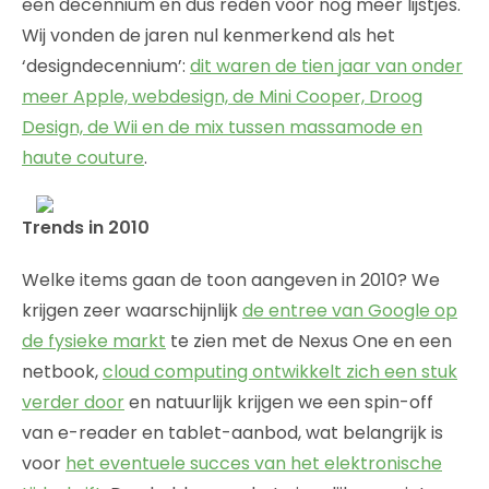
een decennium en dus reden voor nog meer lijstjes.
Wij vonden de jaren nul kenmerkend als het
‘designdecennium’:
dit waren de tien jaar van onder
meer Apple, webdesign, de Mini Cooper, Droog
Design, de Wii en de mix tussen massamode en
haute couture
.
Trends in 2010
Welke items gaan de toon aangeven in 2010? We
krijgen zeer waarschijnlijk
de entree van Google op
de fysieke markt
te zien met de Nexus One en een
netbook,
cloud computing ontwikkelt zich een stuk
verder door
en natuurlijk krijgen we een spin-off
van e-reader en tablet-aanbod, wat belangrijk is
voor
het eventuele succes van het elektronische