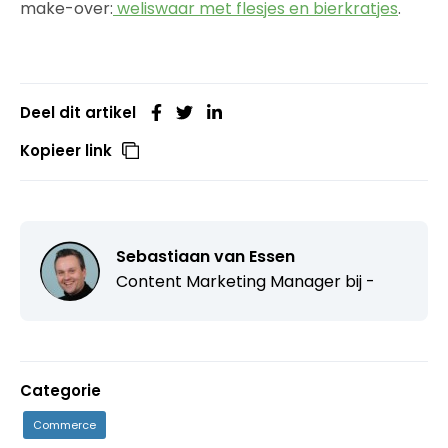
make-over:
weliswaar met flesjes en bierkratjes
.
Deel dit artikel
Kopieer link
Sebastiaan van Essen
Content Marketing Manager bij -
Categorie
Commerce