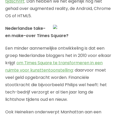
tijdschrift
. Dan hebben we het eigenlijk nog niet
gehad over augmented reality, de Android, Chrome
OS of HTML5.
Nederlandse take-
en make-over Times Square?
Een minder aannemelijke ontwikkeling is dat een
groep Nederlandse bloggers het in 2010 voor elkaar
krijgt
om Times Square te transformeren in een
ruimte voor kunsttentoonstelling
: daarvoor moet
veel geld opgebracht worden. Financiële
stootkracht die bijvoorbeeld Philips wel heeft: het
tech-bedrijf verzorgt er al tien jaar lang de
lichtshow tijdens oud en nieuw.
Ook Heineken onderwerpt Manhattan aan een