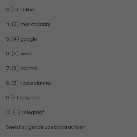
3. (-) online
4. (3) marktplaats
5. (4) google
6. (5) weer
7. (8) hotmail
8. (6) routeplanner
9. (-) wikipedia
10. (-) telegraaf
Snelst stijgende zoekopdrachten