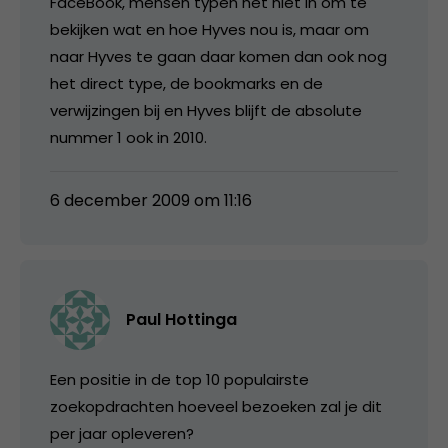
FaceBook, mensen typen het niet in om te
bekijken wat en hoe Hyves nou is, maar om
naar Hyves te gaan daar komen dan ook nog
het direct type, de bookmarks en de
verwijzingen bij en Hyves blijft de absolute
nummer 1 ook in 2010.
6 december 2009 om 11:16
Paul Hottinga
Een positie in de top 10 populairste
zoekopdrachten hoeveel bezoeken zal je dit
per jaar opleveren?