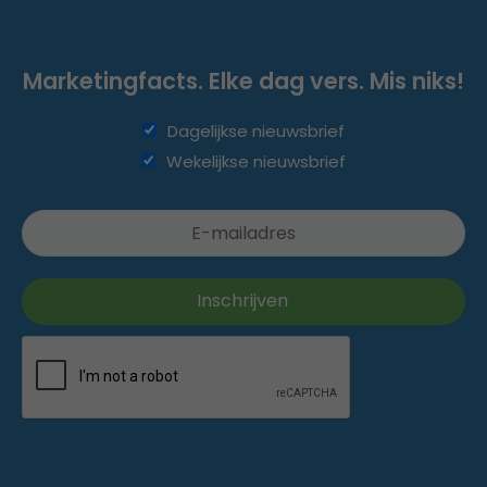
Marketingfacts. Elke dag vers. Mis niks!
Dagelijkse nieuwsbrief
Wekelijkse nieuwsbrief