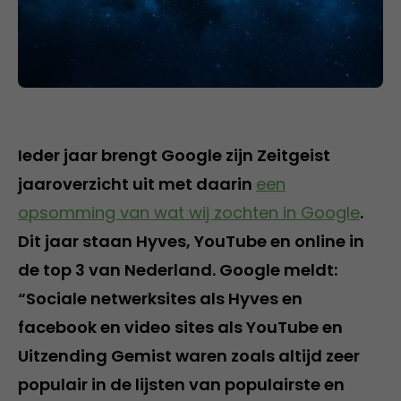
Ieder jaar brengt Google zijn Zeitgeist
jaaroverzicht uit met daarin
een
opsomming van wat wij zochten in Google
.
Dit jaar staan Hyves, YouTube en online in
de top 3 van Nederland. Google meldt:
“Sociale netwerksites als Hyves en
facebook en video sites als YouTube en
Uitzending Gemist waren zoals altijd zeer
populair in de lijsten van populairste en