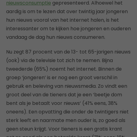
nieuwsconsumptie
gepresenteerd. Alhoewel het
aardig is om te lezen dat over twintig jaar jongeren
hun nieuws vooral van het internet halen, is het
interessanter om te kijken hoe jongeren en ouderen
vandaag de dag hun nieuws consumeren.
Nu zegt 87 procent van de 13- tot 65-jarigen nieuws
(ook) via de televisie tot zich te nemen. Bijna
tweederde (65%) noemt het internet. Binnen de
groep ‘jongeren’ is er nog een groot verschil in
gebruik en beleving van nieuwsmedia. Zo vindt een
groot deel van de tieners dat je een ‘beetje dom
bent als je betaalt voor nieuws’ (41% eens, 38%
oneens). Een opvatting die onder de twintigers niet
sterk leeft en naarmate men ouder is, zo goed als
geen steun krijgt. Voor tieners is een gratis krant