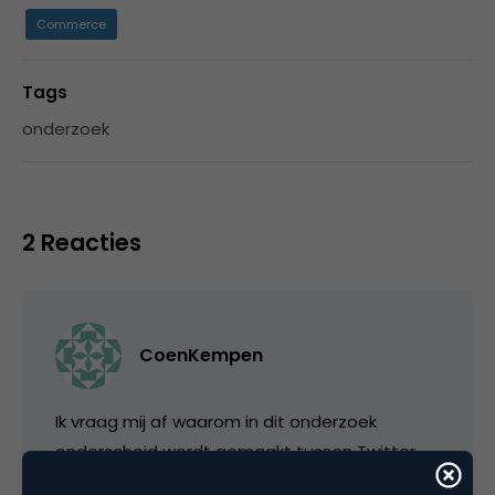
Commerce
Tags
onderzoek
2 Reacties
CoenKempen
Ik vraag mij af waarom in dit onderzoek
onderscheid wordt gemaakt tussen Twitter
en Internet. Een splitsing van bijvoorbeeld