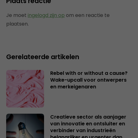
Plaats reactie
Je moet
ingelogd zijn op
om een reactie te
plaatsen.
Gerelateerde artikelen
Rebel with or without a cause?
Wake-upcall voor ontwerpers
en merkeigenaren
Creatieve sector als aanjager
van innovatie en ontsluiter en
verbinder van industrieën
belangrijker en urgenter dan