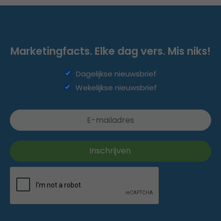
Marketingfacts. Elke dag vers. Mis niks!
Dagelijkse nieuwsbrief
Wekelijkse nieuwsbrief