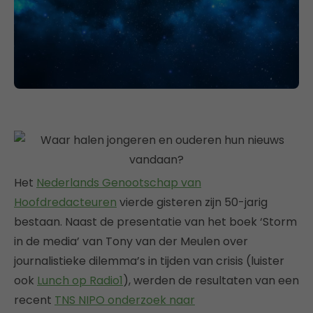
Het
Nederlands Genootschap van
Hoofdredacteuren
vierde gisteren zijn 50-jarig
bestaan. Naast de presentatie van het boek ‘Storm
in de media’ van Tony van der Meulen over
journalistieke dilemma’s in tijden van crisis (luister
ook
Lunch op Radio1
), werden de resultaten van een
recent
TNS NIPO onderzoek naar