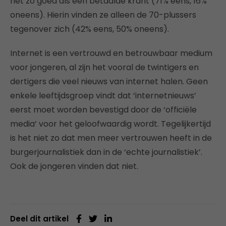
net zo goed als een betaalde krant (71% eens, 16%
oneens). Hierin vinden ze alleen de 70-plussers
tegenover zich (42% eens, 50% oneens).
Internet is een vertrouwd en betrouwbaar medium
voor jongeren, al zijn het vooral de twintigers en
dertigers die veel nieuws van internet halen. Geen
enkele leeftijdsgroep vindt dat ‘internetnieuws’
eerst moet worden bevestigd door de ‘officiële
media’ voor het geloofwaardig wordt. Tegelijkertijd
is het niet zo dat men meer vertrouwen heeft in de
burgerjournalistiek dan in de ‘echte journalistiek’.
Ook de jongeren vinden dat niet.
Deel dit artikel