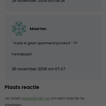
26 november 2009 om 06:28
Maarten
” Kaas is geen spannend product.” ??
Fantakaas!!
26 november 2009 om 07:47
Plaats reactie
Je moet
ingelogd zijn op
om een reactie te
plaatsen.