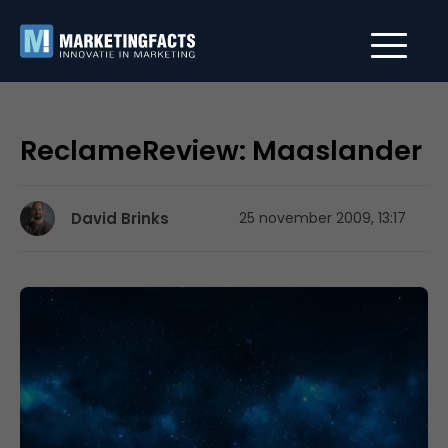
ReclameReview: Maaslander
David Brinks
25 november 2009, 13:17