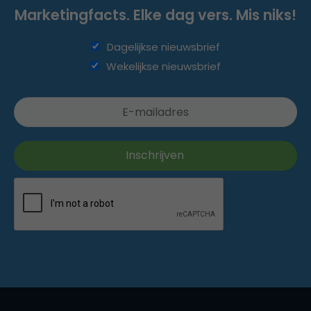
Marketingfacts. Elke dag vers. Mis niks!
Dagelijkse nieuwsbrief
Wekelijkse nieuwsbrief