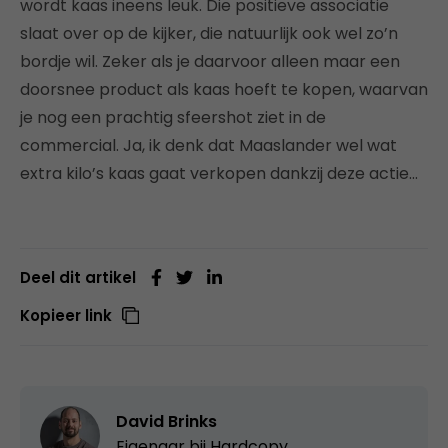
wordt kaas ineens leuk. Die positieve associatie
slaat over op de kijker, die natuurlijk ook wel zo’n
bordje wil. Zeker als je daarvoor alleen maar een
doorsnee product als kaas hoeft te kopen, waarvan
je nog een prachtig sfeershot ziet in de
commercial. Ja, ik denk dat Maaslander wel wat
extra kilo’s kaas gaat verkopen dankzij deze actie…
Deel dit artikel
Kopieer link
David Brinks
Eigenaar bij
Hardcopy