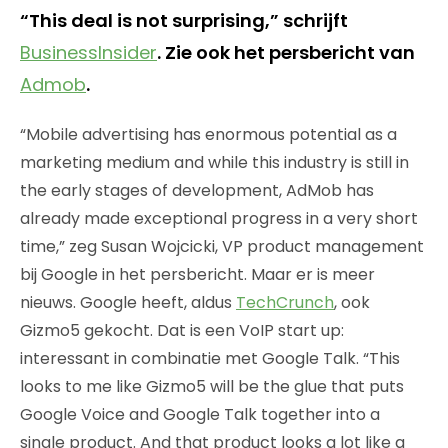
“This deal is not surprising,” schrijft
BusinessInsider
. Zie ook het persbericht van
Admob
.
“Mobile advertising has enormous potential as a
marketing medium and while this industry is still in
the early stages of development, AdMob has
already made exceptional progress in a very short
time,” zeg Susan Wojcicki, VP product management
bij Google in het persbericht. Maar er is meer
nieuws. Google heeft, aldus
TechCrunch
, ook
Gizmo5 gekocht. Dat is een VoIP start up:
interessant in combinatie met Google Talk. “This
looks to me like Gizmo5 will be the glue that puts
Google Voice and Google Talk together into a
single product. And that product looks a lot like a