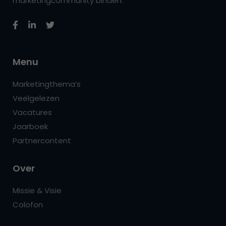
marketingcommunity binden.
Menu
Marketingthema’s
Veelgelezen
Vacatures
Jaarboek
Partnercontent
Over
Missie & Visie
Colofon