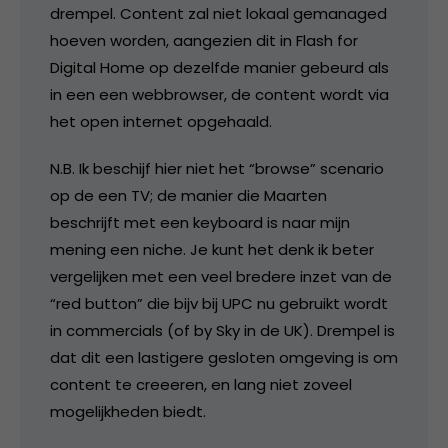
drempel. Content zal niet lokaal gemanaged
hoeven worden, aangezien dit in Flash for
Digital Home op dezelfde manier gebeurd als
in een een webbrowser, de content wordt via
het open internet opgehaald.
N.B. Ik beschijf hier niet het “browse” scenario
op de een TV; de manier die Maarten
beschrijft met een keyboard is naar mijn
mening een niche. Je kunt het denk ik beter
vergelijken met een veel bredere inzet van de
“red button” die bijv bij UPC nu gebruikt wordt
in commercials (of by Sky in de UK). Drempel is
dat dit een lastigere gesloten omgeving is om
content te creeeren, en lang niet zoveel
mogelijkheden biedt.