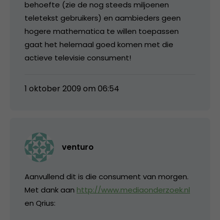
behoefte (zie de nog steeds miljoenen
teletekst gebruikers) en aambieders geen
hogere mathematica te willen toepassen
gaat het helemaal goed komen met die
actieve televisie consument!
1 oktober 2009 om 06:54
venturo
Aanvullend dit is die consument van morgen.
Met dank aan
http://www.mediaonderzoek.nl
en Qrius: