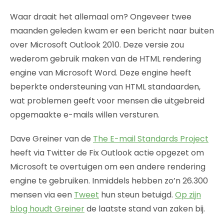
Waar draait het allemaal om? Ongeveer twee
maanden geleden kwam er een bericht naar buiten
over Microsoft Outlook 2010. Deze versie zou
wederom gebruik maken van de HTML rendering
engine van Microsoft Word. Deze engine heeft
beperkte ondersteuning van HTML standaarden,
wat problemen geeft voor mensen die uitgebreid
opgemaakte e-mails willen versturen.
Dave Greiner van de
The E-mail Standards Project
heeft via Twitter de Fix Outlook actie opgezet om
Microsoft te overtuigen om een andere rendering
engine te gebruiken. Inmiddels hebben zo’n 26.300
mensen via een
Tweet
hun steun betuigd.
Op zijn
blog houdt Greiner
de laatste stand van zaken bij.