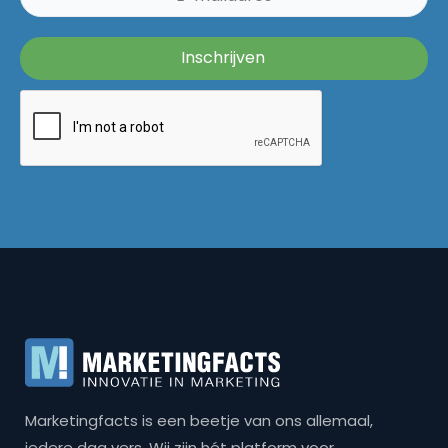
Marketingfacts is een beetje van ons allemaal,
iedere dag vers. Wij zijn hét platform voor