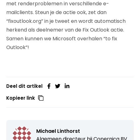
met renderproblemen in verschillende e-
mailclients. Steun je de actie ook, zet dan
“fixoutlook.org” in je tweet en wordt automatisch
herkend als deelnemer van de Fix Outlook actie.
Samen kunnen we Microsoft overhalen “to fix
Outlook”!
Deel dit artikel
Kopieer link
Michael Linthorst
Algemeen directeur bij
Copernica BV