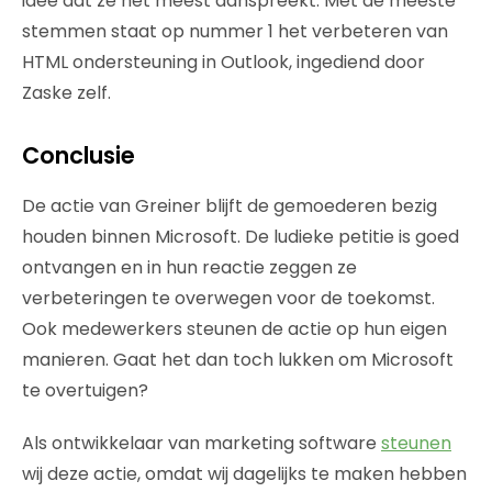
idee dat ze het meest aanspreekt. Met de meeste
stemmen staat op nummer 1 het verbeteren van
HTML ondersteuning in Outlook, ingediend door
Zaske zelf.
Conclusie
De actie van Greiner blijft de gemoederen bezig
houden binnen Microsoft. De ludieke petitie is goed
ontvangen en in hun reactie zeggen ze
verbeteringen te overwegen voor de toekomst.
Ook medewerkers steunen de actie op hun eigen
manieren. Gaat het dan toch lukken om Microsoft
te overtuigen?
Als ontwikkelaar van marketing software
steunen
wij deze actie, omdat wij dagelijks te maken hebben