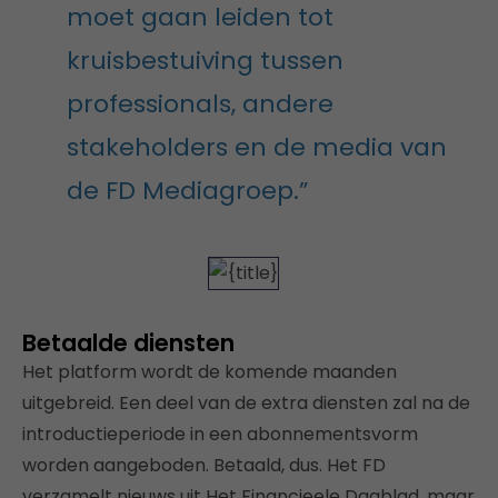
moet gaan leiden tot
kruisbestuiving tussen
professionals, andere
stakeholders en de media van
de FD Mediagroep.”
Betaalde diensten
Het platform wordt de komende maanden
uitgebreid. Een deel van de extra diensten zal na de
introductieperiode in een abonnementsvorm
worden aangeboden. Betaald, dus. Het FD
verzamelt nieuws uit Het Financieele Dagblad, maar