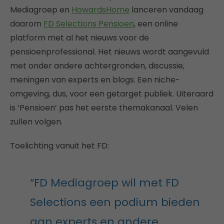
Mediagroep en
HowardsHome
lanceren vandaag
daarom
FD Selections Pensioen
, een online
platform met al het nieuws voor de
pensioenprofessional. Het nieuws wordt aangevuld
met onder andere achtergronden, discussie,
meningen van experts en blogs. Een niche-
omgeving, dus, voor een getarget publiek. Uiteraard
is ‘Pensioen’ pas het eerste themakanaal. Velen
zullen volgen.
Toelichting vanuit het FD:
“FD Mediagroep wil met FD
Selections een podium bieden
aan experts en andere