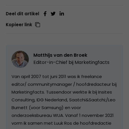
Deel dit artikel
Kopieer link
Matthijs van den Broek
Editor-in-Chief bij
Marketingfacts
Van april 2007 tot juni 2011 was ik freelance
editor/ communitymanager / hoofdredacteur bij
Marketingfacts. Tussendoor werkte ik bij Insites
Consulting, IDG Nederland, Saatchi&Saatchi;/Leo
Burnett (voor Samsung) en voor
onderzoeksbureau WUA. Vanaf 1 november 2021
vorm ik samen met Luuk Ros de hoofdredactie