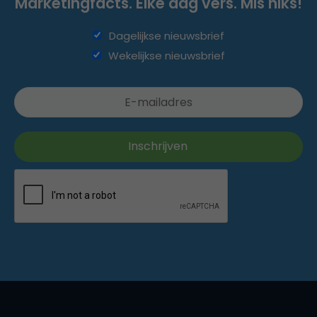
Marketingfacts. Elke dag vers. Mis niks!
Dagelijkse nieuwsbrief
Wekelijkse nieuwsbrief