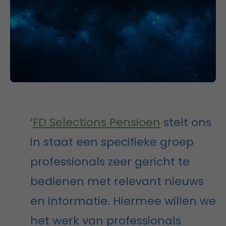
‘
FD Selections Pensioen
stelt ons
in staat een specifieke groep
professionals zeer gericht te
bedienen met relevant nieuws
en informatie. Hiermee willen we
het werk van professionals