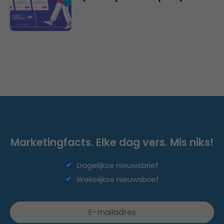
Marketingfacts. Elke dag vers. Mis niks!
Dagelijkse nieuwsbrief
Wekelijkse nieuwsbrief