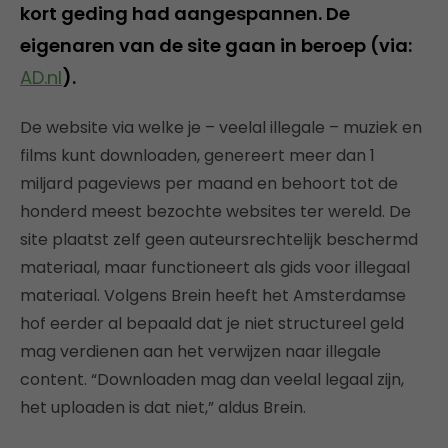
kort geding had aangespannen. De
eigenaren van de site gaan in beroep (via:
AD.nl
).
De website via welke je – veelal illegale – muziek en
films kunt downloaden, genereert meer dan 1
miljard pageviews per maand en behoort tot de
honderd meest bezochte websites ter wereld. De
site plaatst zelf geen auteursrechtelijk beschermd
materiaal, maar functioneert als gids voor illegaal
materiaal. Volgens Brein heeft het Amsterdamse
hof eerder al bepaald dat je niet structureel geld
mag verdienen aan het verwijzen naar illegale
content. “Downloaden mag dan veelal legaal zijn,
het uploaden is dat niet,” aldus Brein.