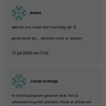
Annet
@Erwin zou meer dan toevallig zijn 😉
@Oli Haha! tja … verschil moet er wezen!
27 juli 2009 om 17:52
Johan Schaap
Ik vind FourSquare gewoon leuk. Het is
uiteraard nog niet perfect, maar er zitten we