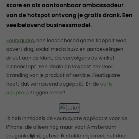
score en als aantoonbaar ambassadeur
van de hotspot ontvang je gratis drank. Een
veelbelovend businessmodel.
FourSquare
, een locatiebased game koppelt web
advertising, social media buzz en aanbevelingen
direct aan de klant, die vervolgens de winkel
binnenstapt. Een ideale en lowcost mix voor
branding van je product of service. FourSquare
heeft dat verrassend opgepakt. En de
early
adopters
zeggen amen!
Ik heb inmiddels de FourSquare applicatie voor de
iPhone, die alleen nog maar voor Amsterdam
toegankelijk is, getest. Ik stelde mij direct het doel