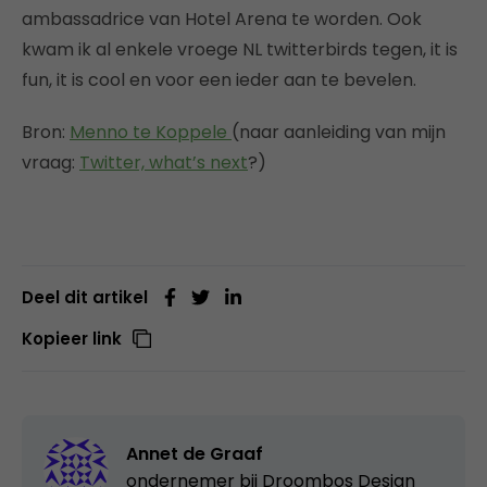
ambassadrice van Hotel Arena te worden. Ook
kwam ik al enkele vroege NL twitterbirds tegen, it is
fun, it is cool en voor een ieder aan te bevelen.
Bron:
Menno te Koppele
(naar aanleiding van mijn
vraag:
Twitter, what’s next
?)
Deel dit artikel
Kopieer link
Annet de Graaf
ondernemer bij
Droombos Design