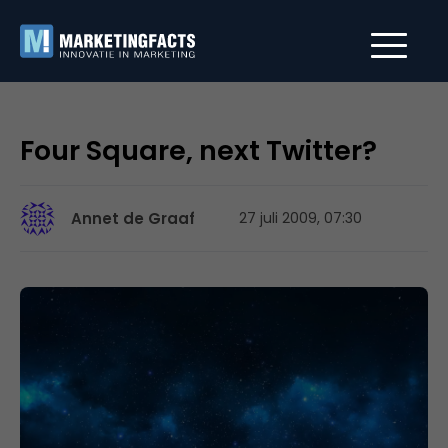
Four Square, next Twitter?
Annet de Graaf
27 juli 2009, 07:30