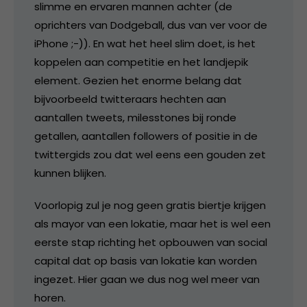
slimme en ervaren mannen achter (de
oprichters van Dodgeball, dus van ver voor de
iPhone ;-)). En wat het heel slim doet, is het
koppelen aan competitie en het landjepik
element. Gezien het enorme belang dat
bijvoorbeeld twitteraars hechten aan
aantallen tweets, milesstones bij ronde
getallen, aantallen followers of positie in de
twittergids zou dat wel eens een gouden zet
kunnen blijken.
Voorlopig zul je nog geen gratis biertje krijgen
als mayor van een lokatie, maar het is wel een
eerste stap richting het opbouwen van social
capital dat op basis van lokatie kan worden
ingezet. Hier gaan we dus nog wel meer van
horen.