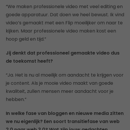
“We maken professionele video met veel editing en
goede apparatuur. Dat doen we heel bewust. Ik vind
video’s gemaakt met een Flip moeilijker om naar te
kijken. Maar professionele video maken kost een
hoop geld en tijd.”
Jij denkt dat professioneel gemaakte video dus
de toekomst heeft?
“Ja. Het is nu al moeilijk om aandacht te krijgen voor
je content. Als je mooie video maakt van goede
kwaliteit, zullen mensen meer aandacht voor je
hebben.”
In welke fase van bloggen en nieuwe media zitten
we nu eigenlijk? Een soort transitiefase van web
2.0 naar web 3.0? Wat zijn jouw gedachten