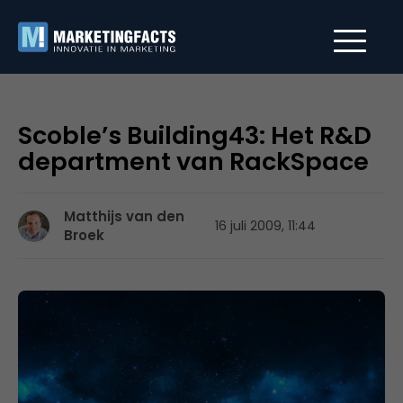
Scoble’s Building43: Het R&D
department van RackSpace
Matthijs van den
16 juli 2009, 11:44
Broek