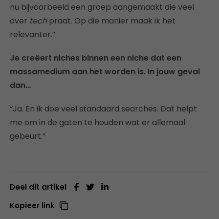
nu bijvoorbeeld een groep aangemaakt die veel
over
tech
praat. Op die manier maak ik het
relevanter.”
Je creëert niches binnen een niche dat een
massamedium aan het worden is. In jouw geval
dan…
“Ja. En ik doe veel standaard searches. Dat helpt
me om in de gaten te houden wat er allemaal
gebeurt.”
Deel dit artikel
Kopieer link