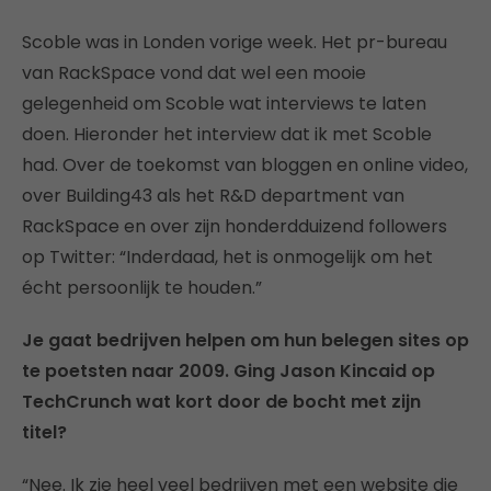
Scoble was in Londen vorige week. Het pr-bureau
van RackSpace vond dat wel een mooie
gelegenheid om Scoble wat interviews te laten
doen. Hieronder het interview dat ik met Scoble
had. Over de toekomst van bloggen en online video,
over Building43 als het R&D department van
RackSpace en over zijn honderdduizend followers
op Twitter: “Inderdaad, het is onmogelijk om het
écht persoonlijk te houden.”
Je gaat bedrijven helpen om hun belegen sites op
te poetsten naar 2009. Ging Jason Kincaid op
TechCrunch wat kort door de bocht met zijn
titel?
“Nee. Ik zie heel veel bedrijven met een website die