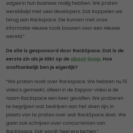
edges
in hun business nodig hebben. We praten
wereldwijd met veel developers. Dat koppelen we
terug aan Rackspace. Die kunnen met onze
informatie nieuwe tools bouwen voor een nieuwe
wereld.”
De site is gesponsord door RackSpace. Dat is de
eerste zin als je klikt op de
about-knop
. Hoe
onafhankelijk ben je eigenlijk?
“We praten nooit over Rackspace. We hebben nu 15
video’s gemaakt, alleen in de Zappos-video is de
naam Rackspace een keer gevallen. We proberen
te begrijpen wat bedrijven aan het doen zijn, in
plaats van te praten over wat RackSpace doet. We
gaan ook schrijven over concurrenten van
RackSpace. Dat wordt heel erg lachen.”