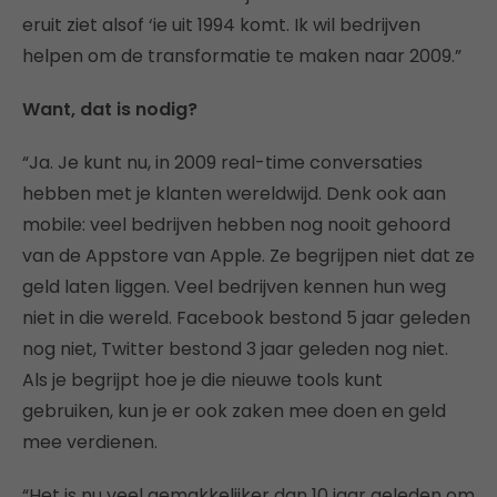
eruit ziet alsof ‘ie uit 1994 komt. Ik wil bedrijven
helpen om de transformatie te maken naar 2009.”
Want, dat is nodig?
“Ja. Je kunt nu, in 2009 real-time conversaties
hebben met je klanten wereldwijd. Denk ook aan
mobile: veel bedrijven hebben nog nooit gehoord
van de Appstore van Apple. Ze begrijpen niet dat ze
geld laten liggen. Veel bedrijven kennen hun weg
niet in die wereld. Facebook bestond 5 jaar geleden
nog niet, Twitter bestond 3 jaar geleden nog niet.
Als je begrijpt hoe je die nieuwe tools kunt
gebruiken, kun je er ook zaken mee doen en geld
mee verdienen.
“Het is nu veel gemakkelijker dan 10 jaar geleden om