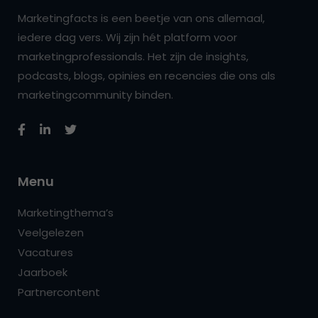
Marketingfacts is een beetje van ons allemaal,
iedere dag vers. Wij zijn hét platform voor
marketingprofessionals. Het zijn de insights,
podcasts, blogs, opinies en recencies die ons als
marketingcommunity binden.
Menu
Marketingthema’s
Veelgelezen
Vacatures
Jaarboek
Partnercontent