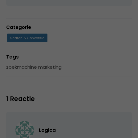
Categorie
Search & Conversie
Tags
zoekmachine marketing
1 Reactie
Logica