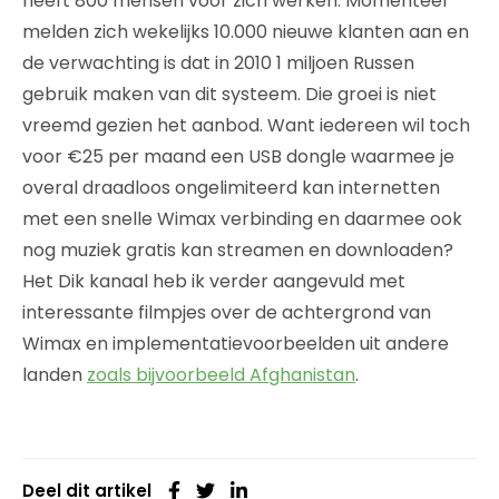
heeft 800 mensen voor zich werken. Momenteel
melden zich wekelijks 10.000 nieuwe klanten aan en
de verwachting is dat in 2010 1 miljoen Russen
gebruik maken van dit systeem. Die groei is niet
vreemd gezien het aanbod. Want iedereen wil toch
voor €25 per maand een USB dongle waarmee je
overal draadloos ongelimiteerd kan internetten
met een snelle Wimax verbinding en daarmee ook
nog muziek gratis kan streamen en downloaden?
Het Dik kanaal heb ik verder aangevuld met
interessante filmpjes over de achtergrond van
Wimax en implementatievoorbeelden uit andere
landen
zoals bijvoorbeeld Afghanistan
.
Deel dit artikel