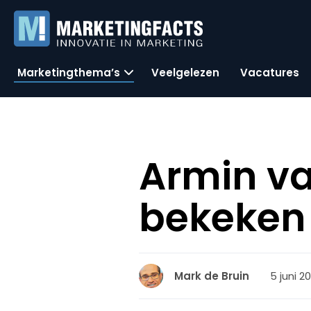
Marketingthema’s
Veelgelezen
Vacatures
Armin v
bekeken 
5 juni 2
Mark de Bruin