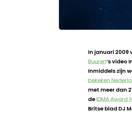
In januari 2009 
Buuren
’s video 
Inmiddels zijn 
bekeken Nederla
met meer dan 21
de
IDMA Award f
Britse blad DJ 