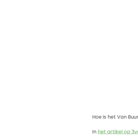
Hoe is het Van Bu
In
het artikel op 3