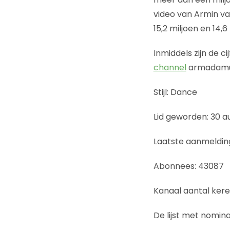
video van Armin van
15,2 miljoen en 14,
Inmiddels zijn de c
channel
armadamu
Stijl: Dance
Lid geworden: 30 a
Laatste aanmelding
Abonnees: 43087
Kanaal aantal ker
De lijst met nomina