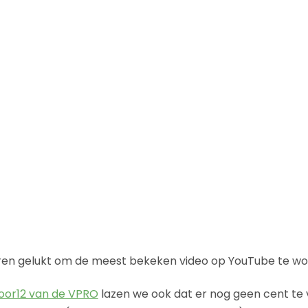
uren gelukt om de meest bekeken video op YouTube te w
voor12 van de VPRO
lazen we ook dat er nog geen cent te