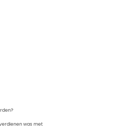
orden?
 verdienen was met