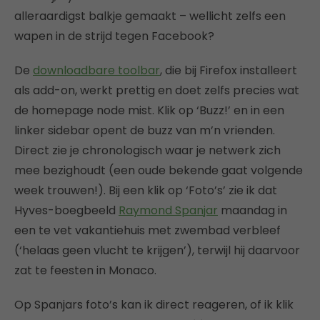
alleraardigst balkje gemaakt – wellicht zelfs een
wapen in de strijd tegen Facebook?
De
downloadbare toolbar
, die bij Firefox installeert
als add-on, werkt prettig en doet zelfs precies wat
de homepage node mist. Klik op ‘Buzz!’ en in een
linker sidebar opent de buzz van m’n vrienden.
Direct zie je chronologisch waar je netwerk zich
mee bezighoudt (een oude bekende gaat volgende
week trouwen!). Bij een klik op ‘Foto’s’ zie ik dat
Hyves-boegbeeld
Raymond Spanjar
maandag in
een te vet vakantiehuis met zwembad verbleef
(‘helaas geen vlucht te krijgen’), terwijl hij daarvoor
zat te feesten in Monaco.
Op Spanjars foto’s kan ik direct reageren, of ik klik