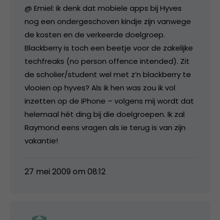
@ Emiel: ik denk dat mobiele apps bij Hyves
nog een ondergeschoven kindje zijn vanwege
de kosten en de verkeerde doelgroep.
Blackberry is toch een beetje voor de zakelijke
techfreaks (no person offence intended). Zit
de scholier/student wel met z’n blackberry te
vlooien op hyves? Als ik hen was zou ik vol
inzetten op de iPhone – volgens mij wordt dat
helemaal hét ding bij die doelgroepen. Ik zal
Raymond eens vragen als ie terug is van zijn
vakantie!
27 mei 2009 om 08:12