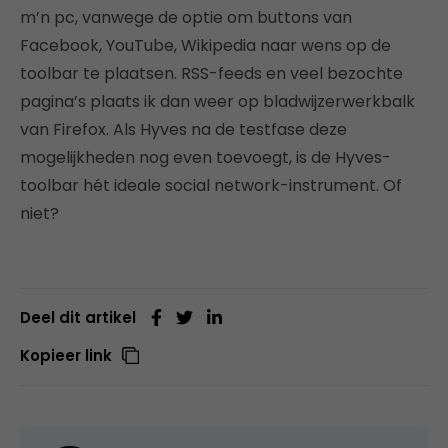
m’n pc, vanwege de optie om buttons van
Facebook, YouTube, Wikipedia naar wens op de
toolbar te plaatsen. RSS-feeds en veel bezochte
pagina’s plaats ik dan weer op bladwijzerwerkbalk
van Firefox. Als Hyves na de testfase deze
mogelijkheden nog even toevoegt, is de Hyves-
toolbar hét ideale social network-instrument. Of
niet?
Deel dit artikel
Kopieer link