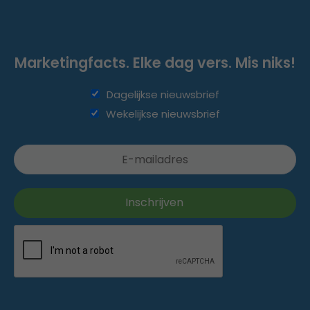
Marketingfacts. Elke dag vers. Mis niks!
Dagelijkse nieuwsbrief
Wekelijkse nieuwsbrief