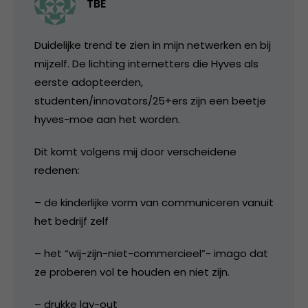
TBE
Duidelijke trend te zien in mijn netwerken en bij
mijzelf. De lichting internetters die Hyves als
eerste adopteerden,
studenten/innovators/25+ers zijn een beetje
hyves-moe aan het worden.
Dit komt volgens mij door verscheidene
redenen:
– de kinderlijke vorm van communiceren vanuit
het bedrijf zelf
– het “wij-zijn-niet-commercieel”- imago dat
ze proberen vol te houden en niet zijn.
– drukke lay-out