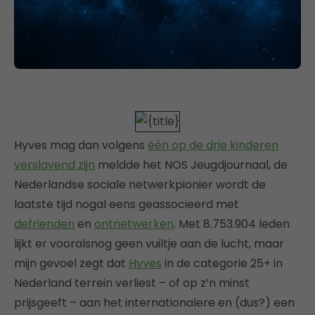
Hyves mag dan volgens
één op de drie kinderen
verslavend zijn
meldde het NOS Jeugdjournaal, de
Nederlandse sociale netwerkpionier wordt de
laatste tijd nogal eens geassocieerd met
defrienden
en
ontnetwerken
. Met 8.753.904 leden
lijkt er vooralsnog geen vuiltje aan de lucht, maar
mijn gevoel zegt dat
Hyves
in de categorie 25+ in
Nederland terrein verliest – of op z’n minst
prijsgeeft – aan het internationalere en (dus?) een