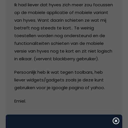
Ik had liever dat hyves zich meer zou focussen
op de mobiele applicatie of mobiele variant
van hyves. Want daarin schieten ze wat mij
betreft nog steeds te kort.. Te weinig
toestellen worden nog ondersteund en de
functionaliteiten schieten van de mobiele
versie van hyves nog te kort en zit niet logisch
in elkaar. (vervent blackberry gebruiker).
Persoonlijk heb ik wat tegen toolbars, heb
liever widgets/gadgets zoals je deze kunt
gebruiken voor je igoogle pagina of yahoo.
Emiel.
27 mei 2009 om 07:44