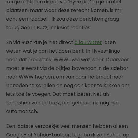
kun je artikelen direct via ‘Hyve dit!’ op je profiel
plaatsen, maar waar deze terecht komen, is mij
echt een raadsel… Ik zou deze berichten graag
terug zien in Buzz, inclusief reacties.
En via Buzz kun je niet direct
à la Twitter
laten
weten wat je aan het doen bent. In Hyves-lingo
heet dat trouwens ‘WWW’, wie wat waar. Daarvoor
moet je eerst via de pijltjes bovenaan in de sidebar
naar WWW hoppen, om van daar hélémaal naar
beneden te scrollen én nog een keer te klikken om
iets toe te voegen. Dat moet beter. Net als
refreshen van de buzz, dat gebeurt nu nog niet
automatisch.
Een laatste verzoekje: veel mensen hebben al een
Google- of Yahoo-toolbar. Ik gebruik zelf Yahoo op