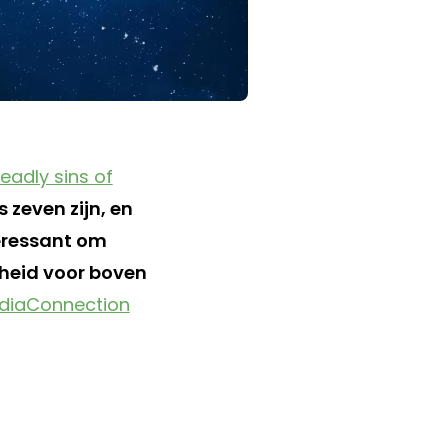
eadly sins of
 zeven zijn, en
nteressant om
sheid voor boven
diaConnection