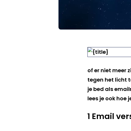
of er niet meer 
tegen het licht 
je bed als email
lees je ook hoe 
1 Email ve