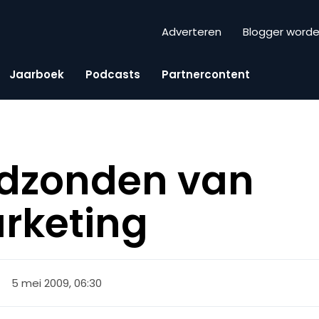
Adverteren
Blogger word
Jaarboek
Podcasts
Partnercontent
odzonden van
rketing
5 mei 2009, 06:30