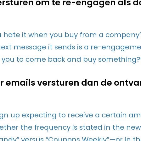
ersturen om te re-engagen als d
u hate it when you buy from a company’
next message it sends is a re-engageme
g you to come back and buy something?
r emails versturen dan de ontv
ign up expecting to receive a certain a
ether the frequency is stated in the ne
andy” versus “Coupons Weekly”—or in t