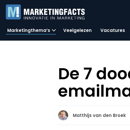
Marketingthema’s
Veelgelezen
Vacatures
De 7 do
emailma
Matthijs van den Broek