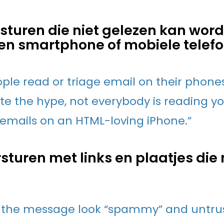
rsturen die niet gelezen kan word
en smartphone of mobiele telef
ple read or triage email on their phone
ite the hype, not everybody is reading yo
 emails on an HTML-loving iPhone.”
sturen met links en plaatjes die 
s the message look “spammy” and untru