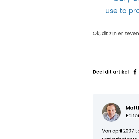
use to pr
Ok, dit zijn er zeve
Deel dit artikel
Matth
Edito
Van april 2007 