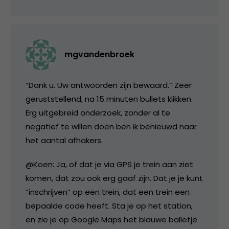
mgvandenbroek
“Dank u. Uw antwoorden zijn bewaard.” Zeer
geruststellend, na 15 minuten bullets klikken.
Erg uitgebreid onderzoek, zonder al te
negatief te willen doen ben ik benieuwd naar
het aantal afhakers.
@Koen: Ja, of dat je via GPS je trein aan ziet
komen, dat zou ook erg gaaf zijn. Dat je je kunt
“inschrijven” op een trein, dat een trein een
bepaalde code heeft. Sta je op het station,
en zie je op Google Maps het blauwe balletje