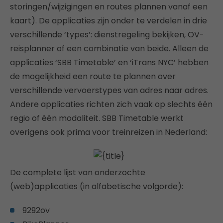
storingen/wijzigingen en routes plannen vanaf een
kaart). De applicaties zijn onder te verdelen in drie
verschillende ‘types’: dienstregeling bekijken, OV-
reisplanner of een combinatie van beide. Alleen de
applicaties ‘SBB Timetable’ en ‘iTrans NYC’ hebben
de mogelijkheid een route te plannen over
verschillende vervoerstypes van adres naar adres.
Andere applicaties richten zich vaak op slechts één
regio of één modaliteit. SBB Timetable werkt
overigens ook prima voor treinreizen in Nederland:
De complete lijst van onderzochte
(web)applicaties (in alfabetische volgorde):
9292ov