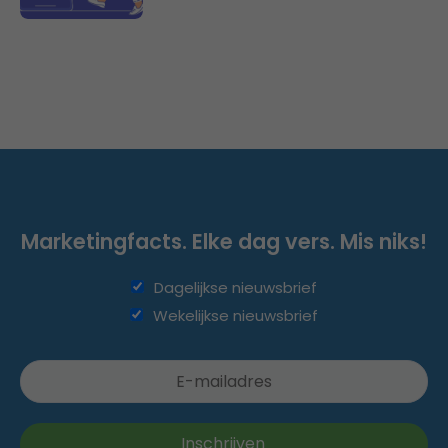
Marketingfacts. Elke dag vers. Mis niks!
Dagelijkse nieuwsbrief
Wekelijkse nieuwsbrief