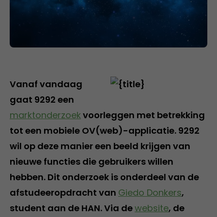
Vanaf vandaag
gaat 9292 een
marktonderzoek
voorleggen met betrekking
tot een mobiele OV(web)-applicatie. 9292
wil op deze manier een beeld krijgen van
nieuwe functies die gebruikers willen
hebben. Dit onderzoek is onderdeel van de
afstudeeropdracht van
Giedo Donkers
,
student aan de HAN. Via de
website
, de