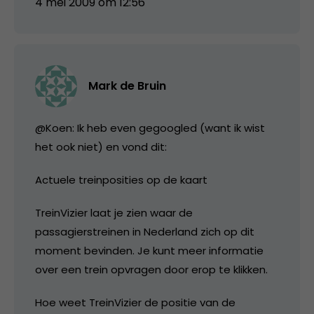
4 mei 2009 om 12:56
Mark de Bruin
@Koen: Ik heb even gegoogled (want ik wist
het ook niet) en vond dit:
Actuele treinposities op de kaart
TreinVizier laat je zien waar de
passagierstreinen in Nederland zich op dit
moment bevinden. Je kunt meer informatie
over een trein opvragen door erop te klikken.
Hoe weet TreinVizier de positie van de