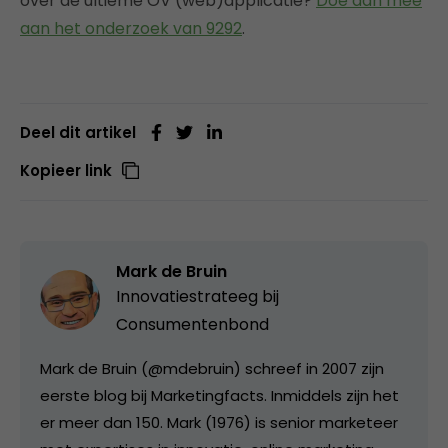
over de ultieme OV (web)applicatie?
Doe dan mee
aan het onderzoek van 9292
.
Deel dit artikel
Kopieer link
Mark de Bruin
Innovatiestrateeg bij
Consumentenbond
Mark de Bruin (@mdebruin) schreef in 2007 zijn
eerste blog bij Marketingfacts. Inmiddels zijn het
er meer dan 150. Mark (1976) is senior marketeer