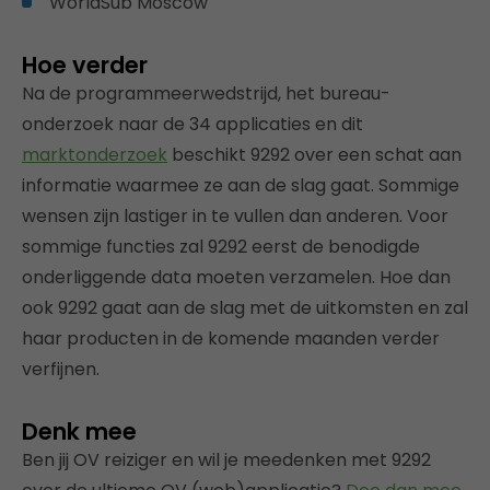
WorldSub Moscow
Hoe verder
Na de programmeerwedstrijd, het bureau-
onderzoek naar de 34 applicaties en dit
marktonderzoek
beschikt 9292 over een schat aan
informatie waarmee ze aan de slag gaat. Sommige
wensen zijn lastiger in te vullen dan anderen. Voor
sommige functies zal 9292 eerst de benodigde
onderliggende data moeten verzamelen. Hoe dan
ook 9292 gaat aan de slag met de uitkomsten en zal
haar producten in de komende maanden verder
verfijnen.
Denk mee
Ben jij OV reiziger en wil je meedenken met 9292