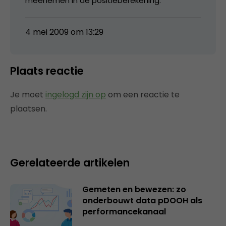
meenemen in de positieberekening.
4 mei 2009 om 13:29
Plaats reactie
Je moet
ingelogd zijn op
om een reactie te
plaatsen.
Gerelateerde artikelen
Gemeten en bewezen: zo
onderbouwt data pDOOH als
performancekanaal