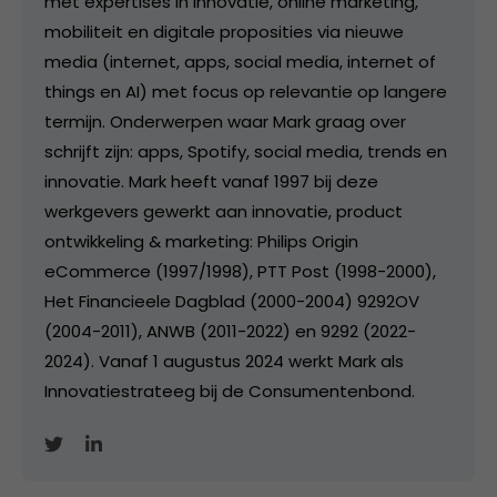
met expertises in innovatie, online marketing,
mobiliteit en digitale proposities via nieuwe
media (internet, apps, social media, internet of
things en AI) met focus op relevantie op langere
termijn. Onderwerpen waar Mark graag over
schrijft zijn: apps, Spotify, social media, trends en
innovatie. Mark heeft vanaf 1997 bij deze
werkgevers gewerkt aan innovatie, product
ontwikkeling & marketing: Philips Origin
eCommerce (1997/1998), PTT Post (1998-2000),
Het Financieele Dagblad (2000-2004) 9292OV
(2004-2011), ANWB (2011-2022) en 9292 (2022-
2024). Vanaf 1 augustus 2024 werkt Mark als
Innovatiestrateeg bij de Consumentenbond.