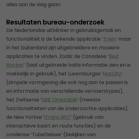
alles aan de slag gaan.
Resultaten bureau-onderzoek
De Nederlandse uitblinker in gebruiksgemak en
functionaliteit is de bekende applicatie ‘
Trein
’ maar
in het buitenland zijn uitgebreidere en mooiere
applicaties te vinden. Zoals: de Canadese ‘
Red
Rocket
’ (laat uitgebreide halte informatie zien en is
makkelijk in gebruik), het Luxemburgse ‘
HotCity
’
(simpele vormgeving die ook nog aan te passen is
en informatie van verschillende vervoerstypes),
het Zwitserse ‘
SBB Timetable
’ (meeste
functionaliteiten van de onderzochte applicaties),
de New Yorkse ‘
iTrans NYC
’ (gebruik van
interactieve kaart en route functies) en de
Londense ‘TubeDeluxe’ (bekijken van