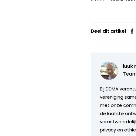
Deel dit artikel
luuk 
Team
Bij DDMA verant
vereniging same
met onze commis
de laatste ontw
verantwoordelijk
privacy en ethi