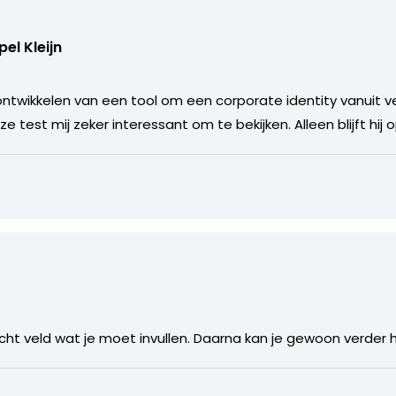
pel Kleijn
ontwikkelen van een tool om een corporate identity vanuit v
e test mij zeker interessant om te bekijken. Alleen blijft hij
plicht veld wat je moet invullen. Daarna kan je gewoon verder 