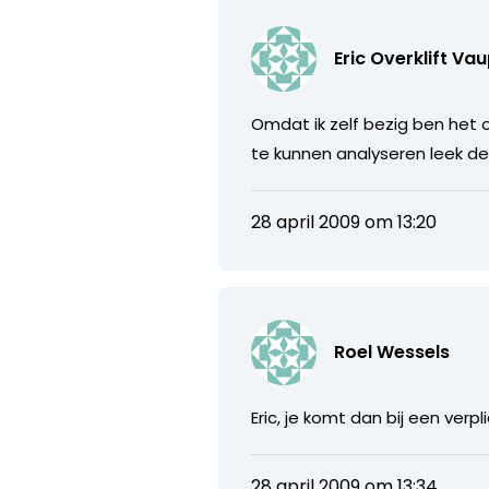
Eric Overklift Vau
Omdat ik zelf bezig ben het 
te kunnen analyseren leek dez
28 april 2009 om 13:20
Roel Wessels
Eric, je komt dan bij een ver
28 april 2009 om 13:34