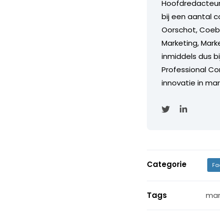
Hoofdredacteur
bij een aantal c
Oorschot, Coebe
Marketing, Marke
inmiddels dus b
Professional Con
innovatie in mar
Categorie
Fa
Tags
mar