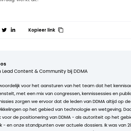
Kopieer link
ros
 Lead Content & Community bij
DDMA
woordelijk voor het aansturen van het team dat het kennis
nstelt, met een mix van congressen, kennissessies en publ
sies zorgen we ervoor dat de leden van DDMA altijd op de 
ikkelingen op het gebied van technologie en wetgeving. Da
 voor de positionering van DDMA - als autoriteit op het gebi
ek - en onze standpunten over actuele dossiers. Ik was van 2