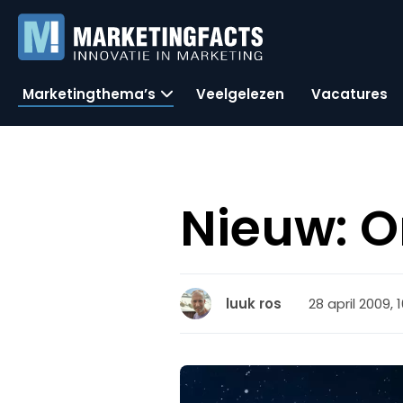
Marketingthema’s
Veelgelezen
Vacatures
Nieuw: O
28 april 2009, 
luuk ros