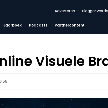
Adverteren
Blogger word
Jaarboek
Podcasts
Partnercontent
nline Visuele Br
10:55