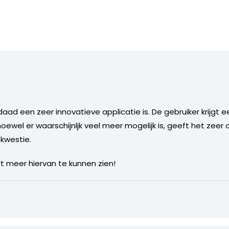
aad een zeer innovatieve applicatie is. De gebruiker krijgt ee
ewel er waarschijnljk veel meer mogelijk is, geeft het zeer o
 kwestie.
rt meer hiervan te kunnen zien!