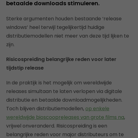
betaalde downloads stimuleren.
Sterke argumenten houden bestaande ‘release
windows’ heel terwijl tegelijkertijd huidige
distributiemodellen niet meer van deze tijd lijken te
zijn.
Risicospreiding belangrijke reden voor later
tijdstip release
In de praktijk is het mogelijk om wereldwijde
releases simultaan te laten verlopen via digitale
distributie en betaalde downloadmogelijkheden.
Toch blijven distributiemodellen,
op enkele
wereldwijde bioscoopreleases van grote films na
,
vrijwel onveranderd. Risicospreiding is een
belangrijke reden voor major distributeurs om te