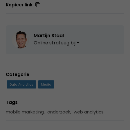
Kopieer link
Martijn Staal
Online strateeg bij
-
Categorie
Data Analytics
Media
Tags
mobile marketing
,
onderzoek
,
web analytics