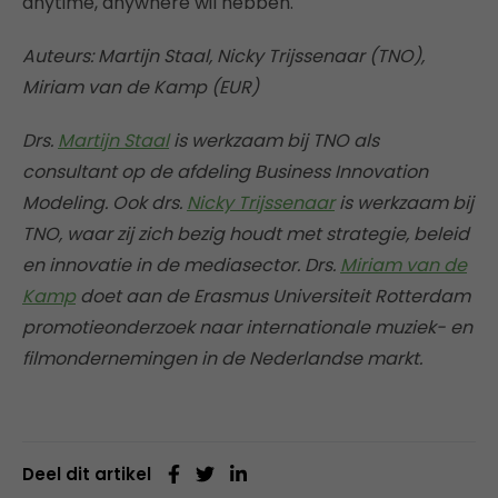
anytime, anywhere wil hebben.
Auteurs: Martijn Staal, Nicky Trijssenaar (TNO),
Miriam van de Kamp (EUR)
Drs.
Martijn Staal
is werkzaam bij TNO als
consultant op de afdeling Business Innovation
Modeling. Ook drs.
Nicky Trijssenaar
is werkzaam bij
TNO, waar zij zich bezig houdt met strategie, beleid
en innovatie in de mediasector. Drs.
Miriam van de
Kamp
doet aan de Erasmus Universiteit Rotterdam
promotieonderzoek naar internationale muziek- en
filmondernemingen in de Nederlandse markt.
Deel dit artikel