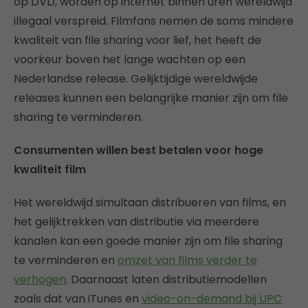
op DVD, worden op internet binnen uren wereldwijd
illegaal verspreid. Filmfans nemen de soms mindere
kwaliteit van file sharing voor lief, het heeft de
voorkeur boven het lange wachten op een
Nederlandse release. Gelijktijdige wereldwijde
releases kunnen een belangrijke manier zijn om file
sharing te verminderen.
Consumenten willen best betalen voor hoge
kwaliteit film
Het wereldwijd simultaan distribueren van films, en
het gelijktrekken van distributie via meerdere
kanalen kan een goede manier zijn om file sharing
te verminderen en
omzet van films verder te
verhogen
. Daarnaast laten distributiemodellen
zoals dat van iTunes en
video-on-demand bij UPC