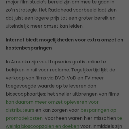
major film studio’s bereid zijn om mee te gaan in
zo’n strategie. Het Radiohead voorbeeld laat zien
dat juist een lagere prijs tot een groter bereik en
uiteindelijk meer omzet kan leiden.
Internet biedt mogelijkheden voor extra omzet en
kostenbesparingen
In Amerika zijn veel topseries gratis online te
bekijken in ruil voor reclame. Tegelijkertijd lijkt de
verkoop van films via DVD, VoD en TV meer
toegevoegde waarde op te leveren dan
bioscoopkaartjes; het sneller uitbrengen van films
kan daarom meer omzet opleveren voor
distributeurs
en kan zorgen voor
besparingen op
promotiekosten
. Voorheen waren hier misschien
te
weinig bioscoopzalen en doeken
voor, inmiddels zijn