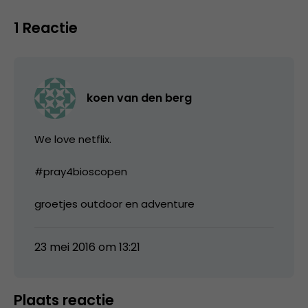
1 Reactie
koen van den berg
We love netflix.
#pray4bioscopen
groetjes outdoor en adventure
23 mei 2016 om 13:21
Plaats reactie