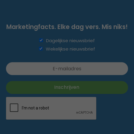
Marketingfacts. Elke dag vers. Mis niks!
Dagelijkse nieuwsbrief
Wekelijkse nieuwsbrief