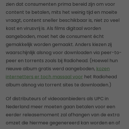
zien dat consumenten prima bereid zijn om voor
content te betalen, mits het weinig tijd en moeite
vraagt, content sneller beschikbaar is, niet zo veel
kost en virusvrij is. Als films digitaal worden
aangeboden, moet het de consument écht
gemakkelijk worden gemaakt. Anders kiezen zij
waarschijnlijk alsnog voor downloaden via peer-to-
peer en torrents zoals bij Radiohead. (Hoewel hun
nieuwe album gratis werd aangeboden,
kozen
internetters er toch massaal voor
het Radiohead
album alsnog via torrent sites te downloaden.)
Of distributeurs of videoaanbieders als UPC in
Nederland meer moeten gaan betalen voor een
eerder releasemoment zal afhangen van de extra
omzet die hiermee gegenereerd kan worden en of